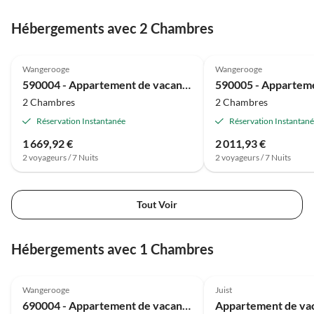
Hébergements avec 2 Chambres
4.8
(26)
4.7
(24)
Wangerooge
Wangerooge
590004 - Appartement de vacances 4
2 Chambres
2 Chambres
Réservation Instantanée
Réservation Instantan
1 669,92 €
2 011,93 €
2 voyageurs / 7 Nuits
2 voyageurs / 7 Nuits
Tout Voir
Hébergements avec 1 Chambres
4.8
(25)
4.7
(24)
Wangerooge
Juist
690004 - Appartement de vacances 4