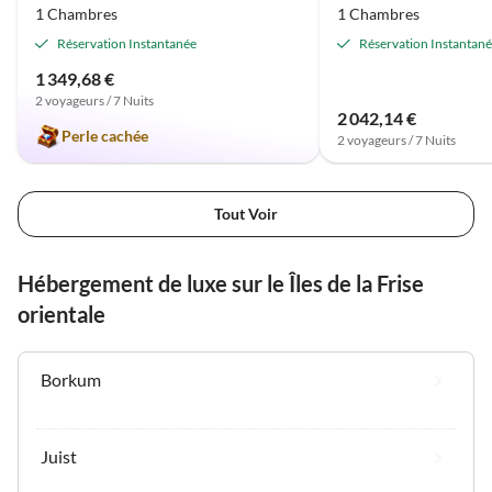
1 Chambres
1 Chambres
Réservation Instantanée
Réservation Instantan
1 349,68 €
2 voyageurs / 7 Nuits
2 042,14 €
Perle cachée
2 voyageurs / 7 Nuits
Tout Voir
Hébergement de luxe sur le Îles de la Frise
orientale
Borkum
Juist