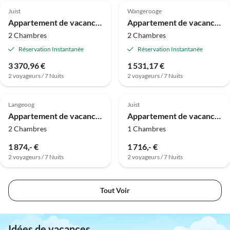
Juist
Wangerooge
Appartement de vacances 3460012 - Appartement Hummer
Appartement de vacances 070005 - Appartement 5
2 Chambres
2 Chambres
Réservation Instantanée
Réservation Instantanée
3 370,96 €
1 531,17 €
2 voyageurs / 7 Nuits
2 voyageurs / 7 Nuits
4.8
(1)
Langeoog
Juist
Appartement de vacances Au bord de l'étang
Appartement de vacances Slipstek dans le Winkelschiffchen III
2 Chambres
1 Chambres
1 874,- €
1 716,- €
2 voyageurs / 7 Nuits
2 voyageurs / 7 Nuits
Tout Voir
Idées de vacances