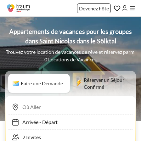
Devenez hôte
Appartements de vacances pour les groupes
dans Saint Nicolas dans le Sölktal
Trouvez votre location de vacances de rêve et réservez parmi
0 Locations de Vacances
Réserver un Séjour
Faire une Demande
Confirmé
Arrivée
-
Départ