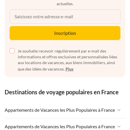
actuelles.
Inscription
Je souhaite recevoir régulièrement par e-mail des
informations et offres exclusives et personnalisées liées
aux locations de vacances, aux biens immobiliers, ainsi
que des idées de vacances.
Plus
Destinations de voyage populaires en France
Appartements de Vacances les Plus Populaires à France
Appartements de Vacances à France
Appartements de Vacances les Plus Populaires à France