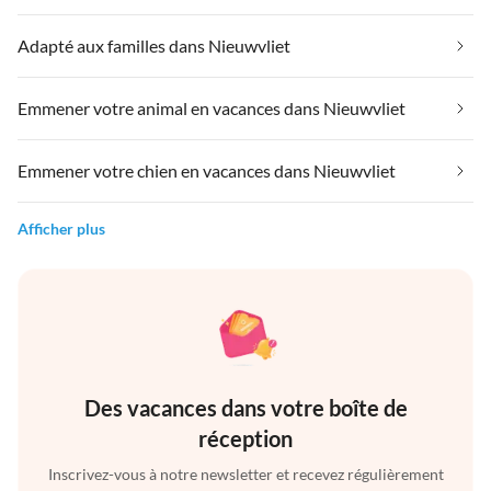
Adapté aux familles dans Nieuwvliet
Emmener votre animal en vacances dans Nieuwvliet
Emmener votre chien en vacances dans Nieuwvliet
Afficher plus
Des vacances dans votre boîte de
réception
Inscrivez-vous à notre newsletter et recevez régulièrement