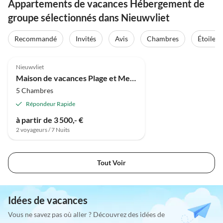
Appartements de vacances Hébergement de
groupe sélectionnés dans Nieuwvliet
Recommandé
Invités
Avis
Chambres
Étoiles
Nieuwvliet
Maison de vacances Plage et Mer du Nord 1
5 Chambres
Répondeur Rapide
à partir de 3 500,- €
2 voyageurs / 7 Nuits
Tout Voir
Idées de vacances
Vous ne savez pas où aller ? Découvrez des idées de