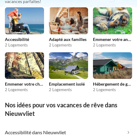
vacances parfaites!
Accessibilité
Adapté aux familles
Emmener votre animal en vacances
2 Logements
2 Logements
2 Logements
Emmener votre chien en vacances
Emplacement isolé
Hébergement de groupe
2 Logements
2 Logements
2 Logements
Nos idées pour vos vacances de rêve dans
Nieuwvliet
Accessibilité dans Nieuwvliet