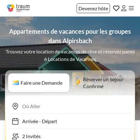
Devenez hôte
Appartements de vacances pour les groupes
dans Alpirsbach
Trouvez votre location de vacances de rêve et réservez parmi
6 Locations de Vacances
Réserver un Séjour
Faire une Demande
Confirmé
Arrivée
-
Départ