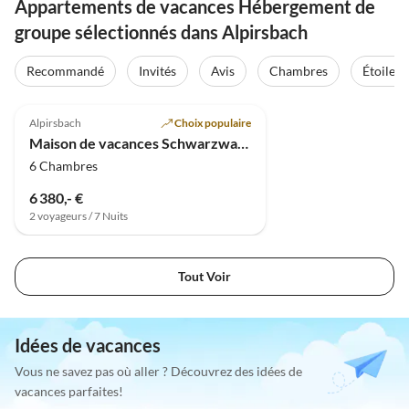
Appartements de vacances Hébergement de
groupe sélectionnés dans Alpirsbach
Recommandé
Invités
Avis
Chambres
Étoiles
5.0
(2)
Alpirsbach
Choix populaire
Maison de vacances Schwarzwald 1
6 Chambres
6 380,- €
2 voyageurs / 7 Nuits
Tout Voir
Idées de vacances
Vous ne savez pas où aller ? Découvrez des idées de
vacances parfaites!