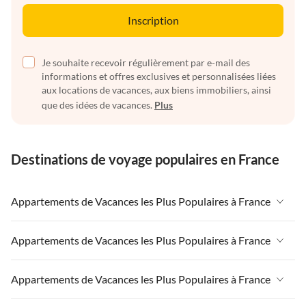
Inscription
Je souhaite recevoir régulièrement par e-mail des
informations et offres exclusives et personnalisées liées
aux locations de vacances, aux biens immobiliers, ainsi
que des idées de vacances.
Plus
Destinations de voyage populaires en France
Appartements de Vacances les Plus Populaires à France
Appartements de Vacances à France
Appartements de Vacances les Plus Populaires à France
Appartements de Vacances à Paris-Ile de France
Appartements de Vacances à France
Appartements de Vacances les Plus Populaires à France
Appartements de Vacances à Paris
Appartements de Vacances à Paris-Ile de France