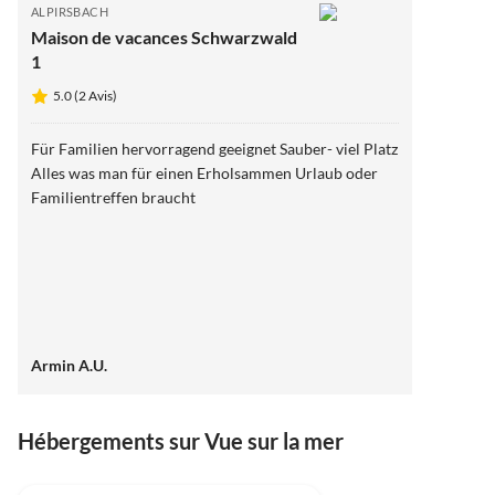
ALPIRSBACH
Maison de vacances Schwarzwald
1
5.0 (2 Avis)
Für Familien hervorragend geeignet Sauber- viel Platz
Alles was man für einen Erholsammen Urlaub oder
Familientreffen braucht
Armin A.U.
Hébergements sur Vue sur la mer
5.0
(2)