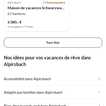
Alpirsbach
Choix populaire
Maison de vacances Schwarzwald 1
6 Chambres
6 380,- €
2 voyageurs / 7 Nuits
Tout Voir
Nos idées pour vos vacances de rêve dans
Alpirsbach
Accessibilité dans Alpirsbach
Adapté aux familles dans Alpirsbach
Bien-être le week-end dans Alpirsbach