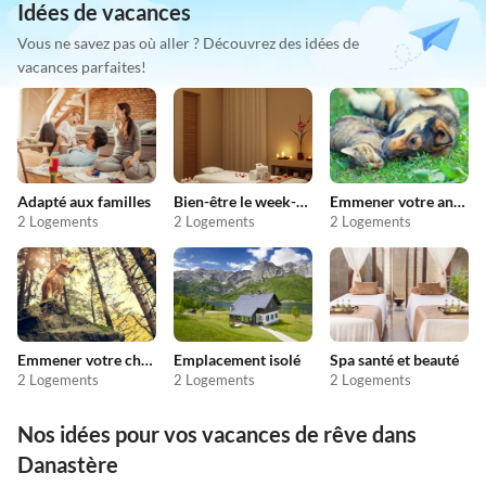
Idées de vacances
Vous ne savez pas où aller ? Découvrez des idées de
vacances parfaites!
Adapté aux familles
Bien-être le week-end
Emmener votre animal en vacances
2 Logements
2 Logements
2 Logements
Emmener votre chien en vacances
Emplacement isolé
Spa santé et beauté
2 Logements
2 Logements
2 Logements
Nos idées pour vos vacances de rêve dans
Danastère