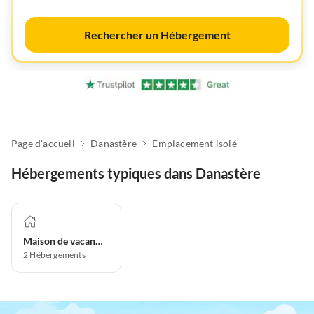
Rechercher un Hébergement
Page d'accueil
Danastère
Emplacement isolé
Hébergements typiques dans Danastère
Maison de vacances
2
Hébergements