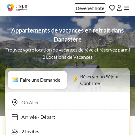
Devenez hôte
Appartements de vacances en retrait dans
Danastère
Trouvez votre location de vacances de rêve et réservez parmi
2 Locations de Vacances
Réserver un Séjour
Faire une Demande
Confirmé
Arrivée
-
Départ