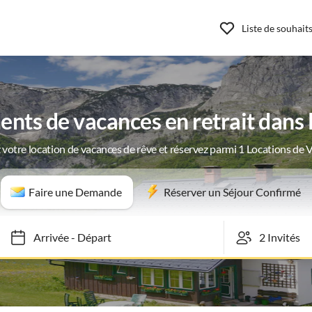
Liste de souhait
nts de vacances en retrait dan
 votre location de vacances de rêve et réservez parmi 1 Locations de 
Faire une Demande
Réserver un Séjour Confirmé
Arrivée
-
Départ