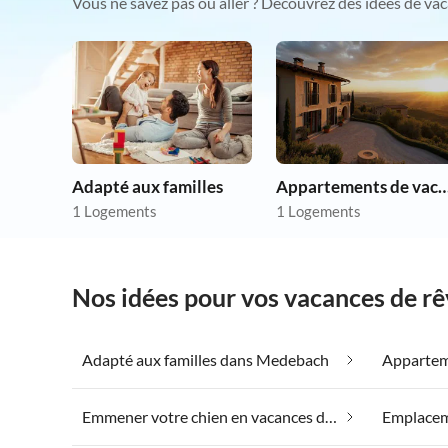
Vous ne savez pas où aller ? Découvrez des idées de vac
Adapté aux familles
Appartements de vacances p
1 Logements
1 Logements
Nos idées pour vos vacances de 
Adapté aux familles dans Medebach
Emmener votre chien en vacances dans Medebach
Emplacem