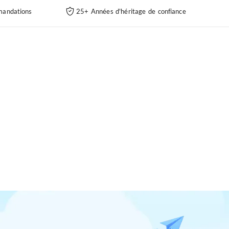
andations
25+ Années d'héritage de confiance