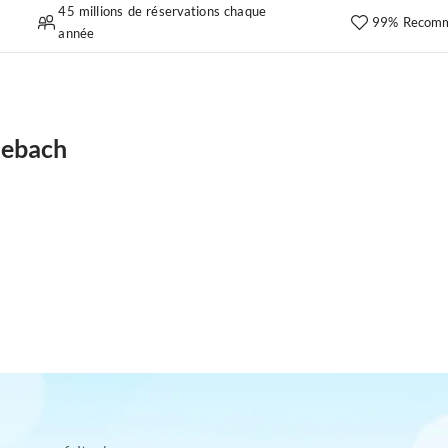
45 millions de réservations chaque
99% Recomm
année
debach