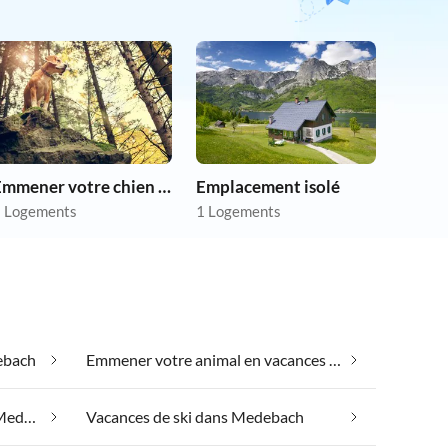
Emmener votre chien en vacances
Emplacement isolé
 Logements
1 Logements
ebach
Emmener votre animal en vacances dans Medebach
Hébergement de groupe dans Medebach
Vacances de ski dans Medebach