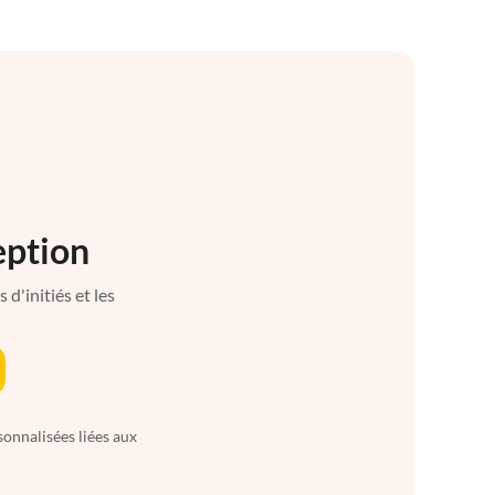
eption
d'initiés et les
sonnalisées liées aux