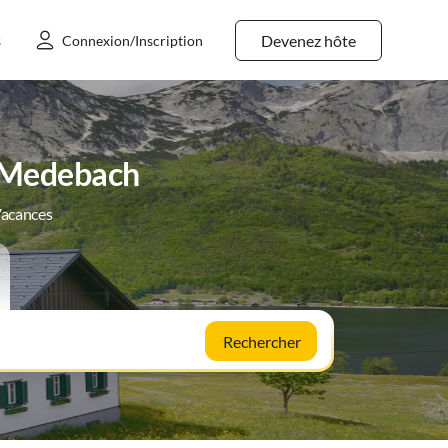
Devenez hôte
s
Connexion/Inscription
s Medebach
Vacances
Rechercher