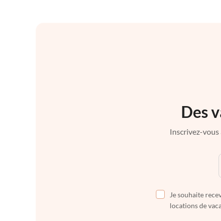
Des v
Inscrivez-vous 
Je souhaite recev
locations de vaca