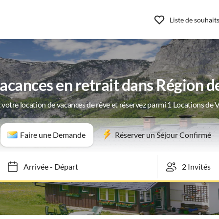
Liste de souhait
cances en retrait dans Région de
 votre location de vacances de rêve et réservez parmi 1 Locations de 
Faire une Demande
Réserver un Séjour Confirmé
Arrivée
-
Départ