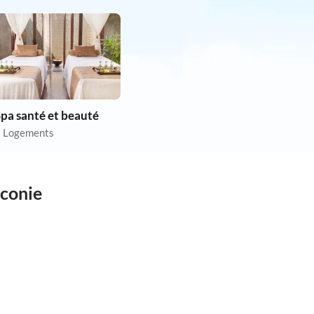
pa santé et beauté
 Logements
nconie