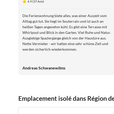
4.9 (37 Avis)
Die Ferienwohnung biete alles, was einer Auszeit vom
Alltag gut tut. Sie liegt im Souterrain und ist auch an
heißen Tagen angenehm kühl. Es gibt eine Terrasse mit
Whirlpool und Blick in den Garten. Viel Ruhe und Natur.
Ausgiebige Spaziergänge gleich von der Haustüre aus.
Nette Vermieter - wir hatten eine sehr schöne Zeit und
werden sicherlich wiederkommen.
Andreas Schwanewilms
Emplacement isolé dans Région de