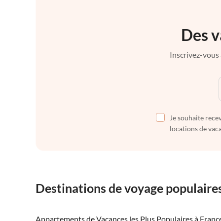
Des v
Inscrivez-vous 
Je souhaite recev
locations de vaca
Destinations de voyage populaire
Appartements de Vacances les Plus Populaires à Franc