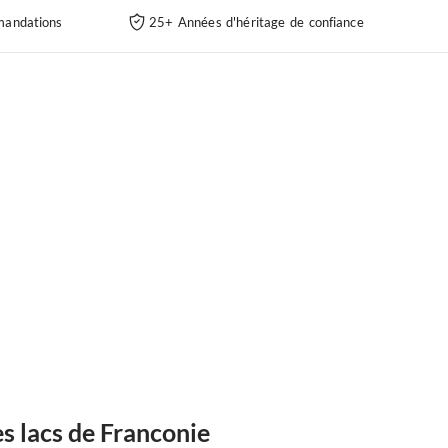
andations
25+ Années d'héritage de confiance
s lacs de Franconie