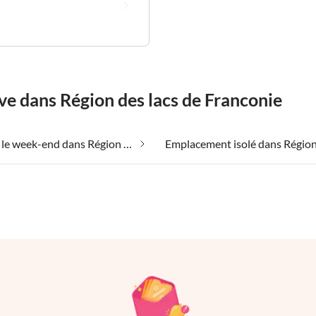
ve dans Région des lacs de Franconie
Bien-être le week-end dans Région des lacs de Franconie