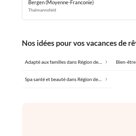
Bergen (Moyenne-Franconie)
Thalmannsfeld
Nos idées pour vos vacances de rê
Adapté aux familles dans Région des lacs de Franconie
Spa santé et beauté dans Région des lacs de Franconie