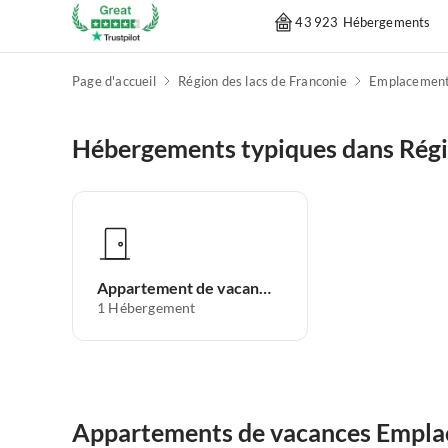
43 923 Hébergements
Page d'accueil
Région des lacs de Franconie
Emplacement 
Hébergements typiques dans Régio
Appartement de vacances
1
Hébergement
Appartements de vacances Emplace