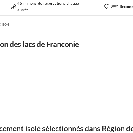
45 millions de réservations chaque
99% Recomm
année
isolé
n des lacs de Franconie
ment isolé sélectionnés dans Région de