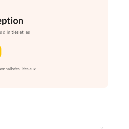
eption
d'initiés et les
sonnalisées liées aux