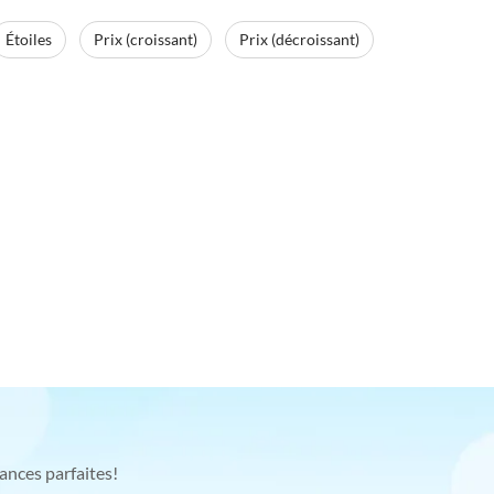
Étoiles
Prix (croissant)
Prix (décroissant)
ances parfaites!