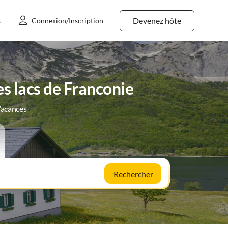
Devenez hôte
s
Connexion/Inscription
s lacs de Franconie
Vacances
Rechercher