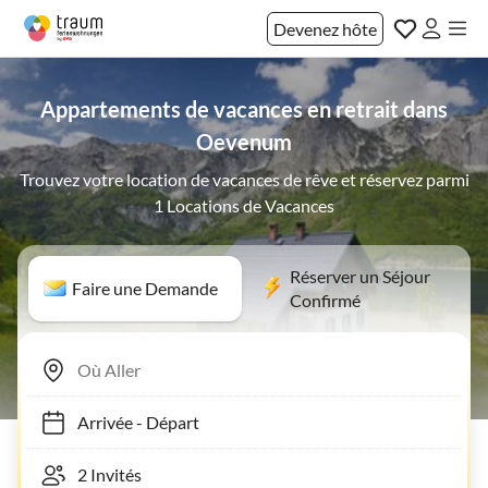
Devenez hôte
Appartements de vacances en retrait dans
Oevenum
Trouvez votre location de vacances de rêve et réservez parmi
1 Locations de Vacances
Réserver un Séjour
Faire une Demande
Confirmé
Arrivée
-
Départ