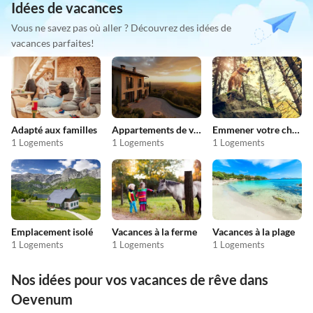
Idées de vacances
Vous ne savez pas où aller ? Découvrez des idées de
vacances parfaites!
Adapté aux familles
Appartements de vacances pas chers
Emmener votre chien en vacances
1 Logements
1 Logements
1 Logements
Emplacement isolé
Vacances à la ferme
Vacances à la plage
1 Logements
1 Logements
1 Logements
Nos idées pour vos vacances de rêve dans
Oevenum