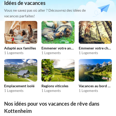
Idées de vacances
Vous ne savez pas où aller ? Découvrez des idées de
vacances parfaites!
Adapté aux familles
Emmener votre animal en vacances
Emmener votre chien en vacances
1 Logements
1 Logements
1 Logements
Emplacement isolé
Regions viticoles
Vacances au bord du lac
1 Logements
1 Logements
1 Logements
Nos idées pour vos vacances de rêve dans
Kottenheim