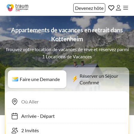
Devenez hôte
Appartements de vacances en retrait dans
Kottenheim
Trouvez votre location de vacances de rêve et réservez parmi
1 Locations de Vacances
Réserver un Séjour
Faire une Demande
Confirmé
Arrivée
-
Départ