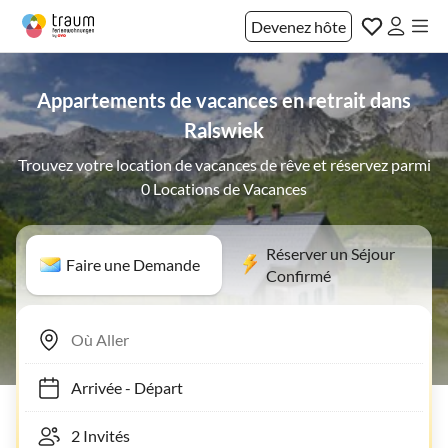
Devenez hôte
Appartements de vacances en retrait dans
Ralswiek
Trouvez votre location de vacances de rêve et réservez parmi
0 Locations de Vacances
Réserver un Séjour
Faire une Demande
Confirmé
Arrivée
-
Départ