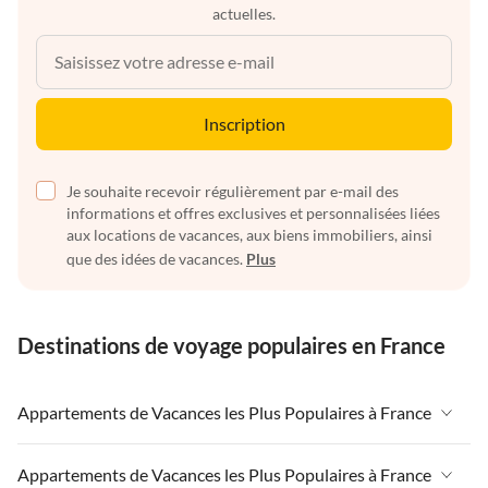
actuelles.
Inscription
Je souhaite recevoir régulièrement par e-mail des
informations et offres exclusives et personnalisées liées
aux locations de vacances, aux biens immobiliers, ainsi
que des idées de vacances.
Plus
Destinations de voyage populaires en France
Appartements de Vacances les Plus Populaires à France
Appartements de Vacances à France
Appartements de Vacances les Plus Populaires à France