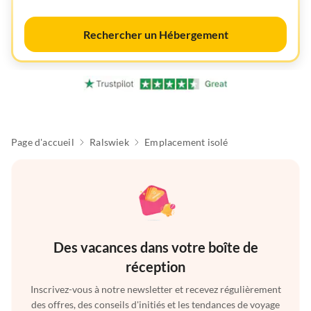
Rechercher un Hébergement
Page d'accueil
Ralswiek
Emplacement isolé
Des vacances dans votre boîte de
réception
Inscrivez-vous à notre newsletter et recevez régulièrement
des offres, des conseils d'initiés et les tendances de voyage