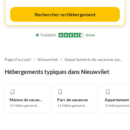
Rechercher un Hébergement
Page d'accueil
Nieuwvliet
Appartements de vacances pas chers
Hébergements typiques dans Nieuwvliet
Maison de vacances
Parc de vacances
15
Hébergements
14
Hébergements
3
Hébergement