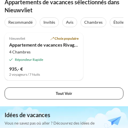
Appartements de vacances sélectionnés dans
Nieuwvliet
Recommandé
Invités
Avis
Chambres
Étoiles
3.3
(1)
Nieuwvliet
Choix populaire
Appartement de vacances Rivage 30
4 Chambres
Répondeur Rapide
935,- €
2 voyageurs / 7 Nuits
Tout Voir
Idées de vacances
Vous ne savez pas où aller ? Découvrez des idées de