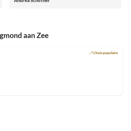
Andrea Schiffner
Egmond aan Zee
Meilleure
Annonce
Choix populaire