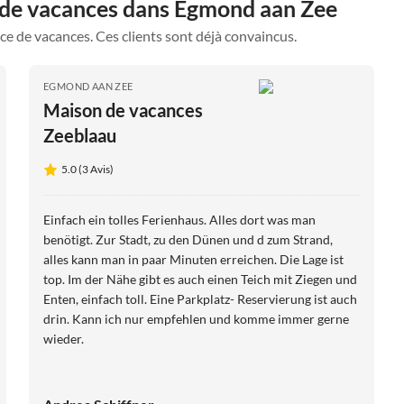
 de vacances dans Egmond aan Zee
ce de vacances. Ces clients sont déjà convaincus.
EGMOND AAN ZEE
Maison de vacances
Zeeblaau
5.0 (3 Avis)
Einfach ein tolles Ferienhaus. Alles dort was man
benötigt. Zur Stadt, zu den Dünen und d zum Strand,
alles kann man in paar Minuten erreichen. Die Lage ist
top. Im der Nähe gibt es auch einen Teich mit Ziegen und
Enten, einfach toll. Eine Parkplatz- Reservierung ist auch
drin. Kann ich nur empfehlen und komme immer gerne
wieder.