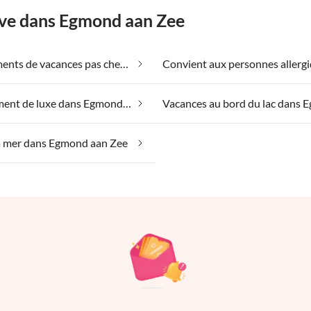
êve dans Egmond aan Zee
Appartements de vacances pas chers dans Egmond aan Zee
Hébergement de luxe dans Egmond aan Zee
la mer dans Egmond aan Zee