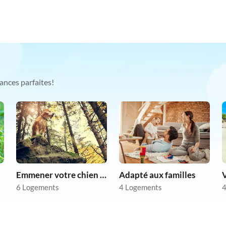
ances parfaites!
Emmener votre chien en vacances
Adapté aux familles
V
6 Logements
4 Logements
4