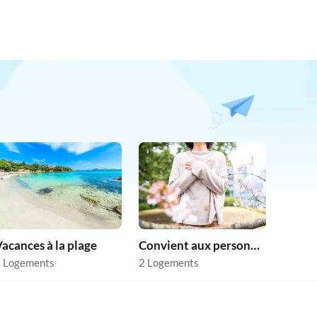
acances à la plage
Convient aux personnes allergiques
 Logements
2 Logements