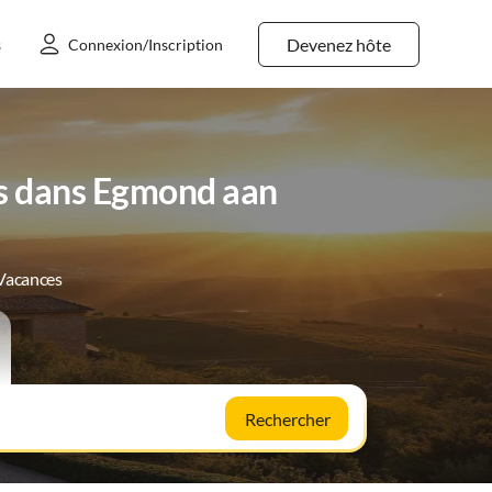
Devenez hôte
s
Connexion/Inscription
s dans Egmond aan
 Vacances
Rechercher