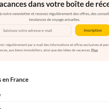
acances dans votre boîte de réc
à notre newsletter et recevez régulièrement des offres, des conseils 
tendances de voyage actuelles.
Inscription
oir régulièrement par e-mail des informations et offres exclusives et per
nces, aux biens immobiliers, ainsi que des idées de vacances.
Plus
s en France
e
 de Vacances à Paris-Ile de France
Appartements de Vacances à Paris
e