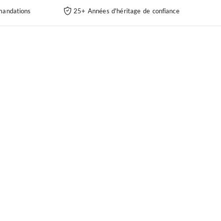
andations
25+ Années d'héritage de confiance