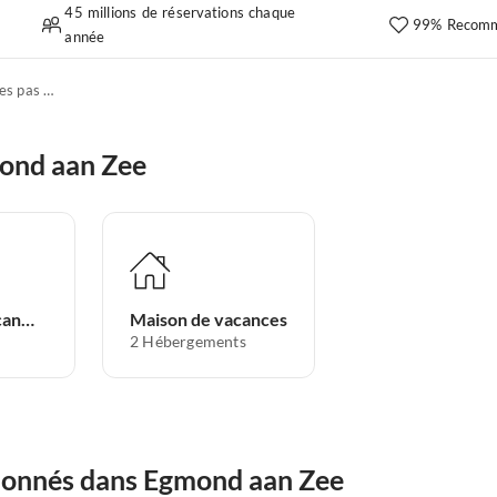
45 millions de réservations chaque
99% Recomm
année
Appartements de vacances pas chers
ond aan Zee
Appartement de vacances
Maison de vacances
2
Hébergements
ionnés dans Egmond aan Zee