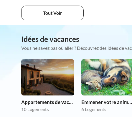
Tout Voir
Idées de vacances
Vous ne savez pas où aller ? Découvrez des idées de vac
Appartements de vacances pas chers
Emmener votre animal en vacances
10 Logements
6 Logements