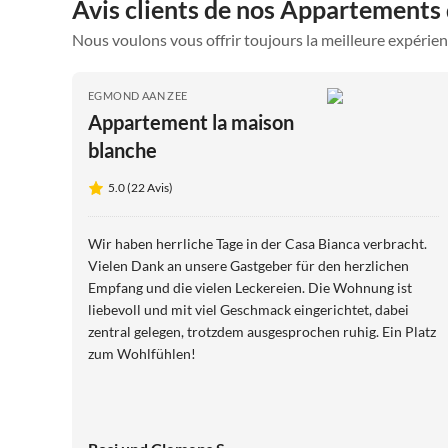
Avis clients de nos Appartements
Nous voulons vous offrir toujours la meilleure expérien
EGMOND AAN ZEE
Appartement la maison
blanche
5.0 (22 Avis)
Wir haben herrliche Tage in der Casa Bianca verbracht.
Vielen Dank an unsere Gastgeber für den herzlichen
Empfang und die vielen Leckereien. Die Wohnung ist
liebevoll und mit viel Geschmack eingerichtet, dabei
zentral gelegen, trotzdem ausgesprochen ruhig. Ein Platz
zum Wohlfühlen!