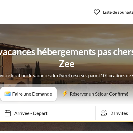
Liste de souhait
vacances hébergements pas cher
Zee
votre location de vacances de rêve et réservez parmi 10 Locations de
Faire une Demande
Réserver un Séjour Confirmé
Arrivée
-
Départ