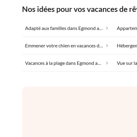
Nos idées pour vos vacances de r
Adapté aux familles dans Egmond aan Zee
Emmener votre chien en vacances dans Egmond aan Zee
Vacances à la plage dans Egmond aan Zee
Vue sur 