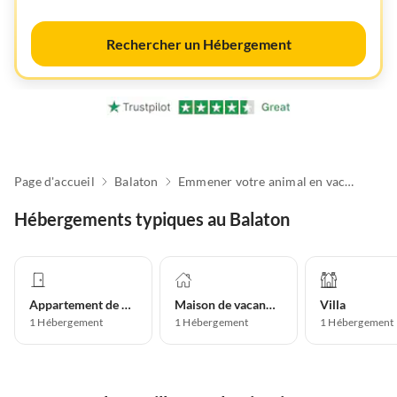
Rechercher un Hébergement
Page d'accueil
Balaton
Emmener votre animal en vacances
Hébergements typiques au Balaton
Appartement de vacances
Maison de vacances
Villa
1
Hébergement
1
Hébergement
1
Hébergement