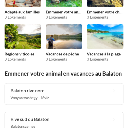
Adapté aux familles
Emmener votre animal en vacances
Emmener votre chien en vacances
3 Logements
3 Logements
3 Logements
Regions viticoles
Vacances de pêche
Vacances à la plage
3 Logements
3 Logements
3 Logements
Emmener votre animal en vacances au Balaton
Balaton rive nord
Vonyarcvashegy
,
Hévíz
Rive sud du Balaton
Balatonszemes