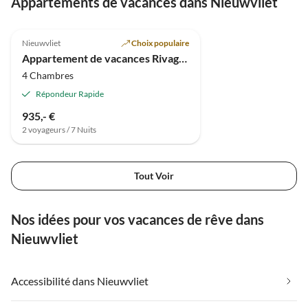
Appartements de vacances dans Nieuwvliet
3.3
(1)
Nieuwvliet
Choix populaire
Appartement de vacances Rivage 30
4 Chambres
Répondeur Rapide
935,- €
2 voyageurs / 7 Nuits
Tout Voir
Nos idées pour vos vacances de rêve dans
Nieuwvliet
Accessibilité dans Nieuwvliet