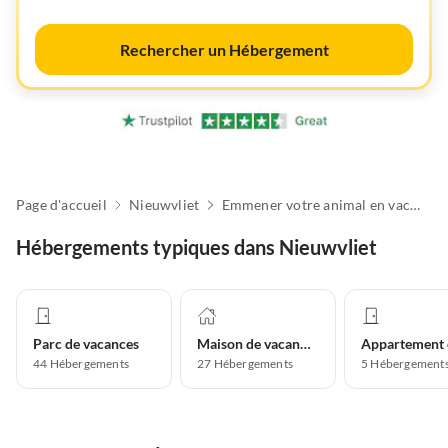
Rechercher un Hébergement
Page d'accueil
Nieuwvliet
Emmener votre animal en vacances
Hébergements typiques dans Nieuwvliet
Parc de vacances
Maison de vacances
44
Hébergements
27
Hébergements
5
Hébergement