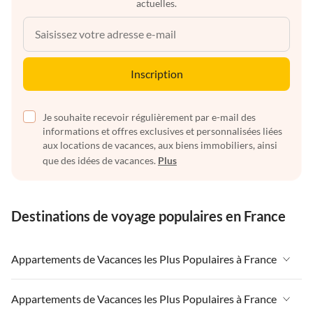
actuelles.
Inscription
Je souhaite recevoir régulièrement par e-mail des
informations et offres exclusives et personnalisées liées
aux locations de vacances, aux biens immobiliers, ainsi
que des idées de vacances.
Plus
Destinations de voyage populaires en France
Appartements de Vacances les Plus Populaires à France
Appartements de Vacances à France
Appartements de Vacances les Plus Populaires à France