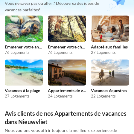
Vous ne savez pas où aller ? Découvrez des idées de
vacances parfaites!
Emmener votre animal en vacances
Emmener votre chien en vacances
Adapté aux familles
76 Logements
76 Logements
27 Logements
Vacances à la plage
Appartements de vacances pas chers
Vacances équestres
27 Logements
24 Logements
22 Logements
Avis clients de nos Appartements de vacances
dans Nieuwvliet
Nous voulons vous offrir toujours la meilleure expérience de