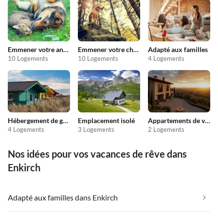
Emmener votre animal en vacances
Emmener votre chien en vacances
Adapté aux familles
10 Logements
10 Logements
4 Logements
Hébergement de groupe
Emplacement isolé
Appartements de vacances pas chers
4 Logements
3 Logements
2 Logements
Nos idées pour vos vacances de rêve dans
Enkirch
Adapté aux familles dans Enkirch