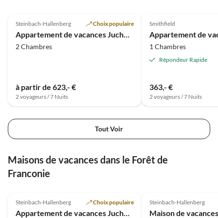
5.0
(22)
4.8
(10)
Steinbach-Hallenberg
Choix populaire
Smithfield
Appartement de vacances Juchheim
2 Chambres
1 Chambres
Répondeur Rapide
à partir de 623,- €
363,- €
2 voyageurs / 7 Nuits
2 voyageurs / 7 Nuits
Tout Voir
Maisons de vacances dans le Forêt de
Franconie
5.0
(22)
4.9
(20)
Steinbach-Hallenberg
Choix populaire
Steinbach-Hallenberg
Appartement de vacances Juchheim
Maison de vacance