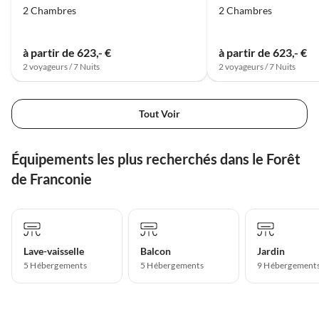
2 Chambres
2 Chambres
à partir de 623,- €
à partir de 623,- €
2 voyageurs / 7 Nuits
2 voyageurs / 7 Nuits
Tout Voir
Équipements les plus recherchés dans le Forêt
de Franconie
Lave-vaisselle
Balcon
Jardin
5 Hébergements
5 Hébergements
9 Hébergement