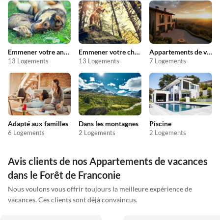
Emmener votre animal en vacances
Emmener votre chien en vacances
Appartements de vacances pas chers
13 Logements
13 Logements
7 Logements
Adapté aux familles
Dans les montagnes
Piscine
6 Logements
2 Logements
2 Logements
Avis clients de nos Appartements de vacances
dans le Forêt de Franconie
Nous voulons vous offrir toujours la meilleure expérience de
vacances. Ces clients sont déjà convaincus.