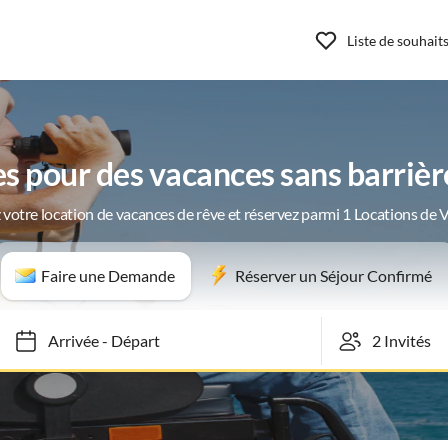
Liste de souhait
s pour des vacances sans barriè
 votre location de vacances de rêve et réservez parmi 1 Locations de 
Faire une Demande
Réserver un Séjour Confirmé
Arrivée
-
Départ