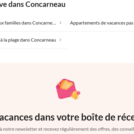
êve dans Concarneau
Adapté aux familles dans Concarneau
à la plage dans Concarneau
acances dans votre boîte de réc
à notre newsletter et recevez régulièrement des offres, des conseils 