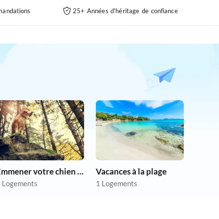
andations
25+ Années d'héritage de confiance
Emmener votre chien en vacances
Vacances à la plage
 Logements
1 Logements