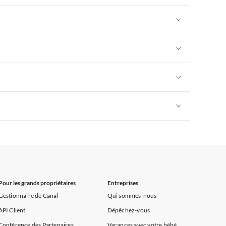
rance
Appartements de Vacances à Provence
Appartements de Vacances à Alpes françaises
rance
Appartements de Vacances à Provence
Appartements de Vacances à Alpes françaises
rance
Appartements de Vacances à Provence
Appartements de Vacances à Alpes françaises
rance
Appartements de Vacances à Provence
Appartements de Vacances à Alpes françaises
rance
Appartements de Vacances à Provence
Appartements de Vacances à Alpes françaises
rance
Appartements de Vacances à Provence
Pour les grands propriétaires
Entreprises
Gestionnaire de Canal
Qui sommes-nous
API Client
Dépêchez-vous
Conférence des Partenaires
Vacances avec votre bébé