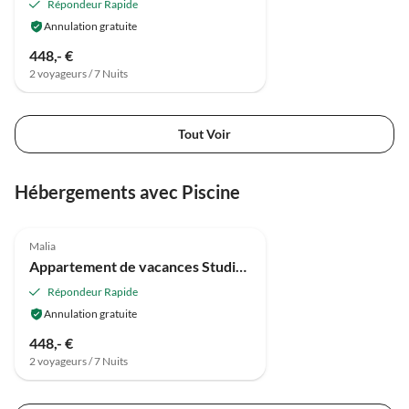
Répondeur Rapide
Annulation gratuite
448,- €
2 voyageurs / 7 Nuits
Tout Voir
Hébergements avec Piscine
Malia
Appartement de vacances Studio Porte vers la Nature
Répondeur Rapide
Annulation gratuite
448,- €
2 voyageurs / 7 Nuits