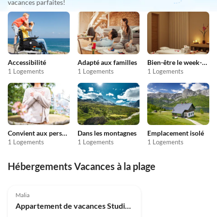
vacances parfaites!
Accessibilité
Adapté aux familles
Bien-être le week-end
1 Logements
1 Logements
1 Logements
Convient aux personnes allergiques
Dans les montagnes
Emplacement isolé
1 Logements
1 Logements
1 Logements
Hébergements Vacances à la plage
Malia
Appartement de vacances Studio Porte vers la Nature