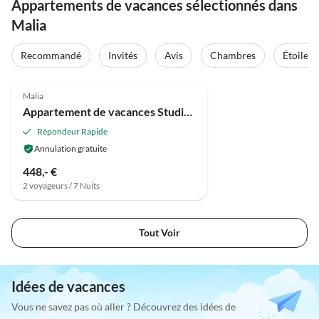
Appartements de vacances sélectionnés dans
Malia
Recommandé
Invités
Avis
Chambres
Étoiles
Malia
Appartement de vacances Studio Porte vers la Nature
Répondeur Rapide
Annulation gratuite
448,- €
2 voyageurs / 7 Nuits
Tout Voir
Idées de vacances
Vous ne savez pas où aller ? Découvrez des idées de