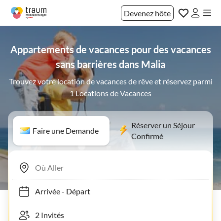
Devenez hôte
Appartements de vacances pour des vacances
sans barrières dans Malia
Trouvez votre location de vacances de rêve et réservez parmi
1 Locations de Vacances
Réserver un Séjour
Faire une Demande
Confirmé
Arrivée
-
Départ