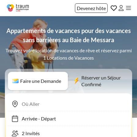
Devenez hôte
Appartements de vacances pour des vacances
sans barrières au Baie de Messara
Trouvez votre location de vacances de rêve et réservez parmi
1 Locations de Vacances
Réserver un Séjour
Faire une Demande
Confirmé
Arrivée
-
Départ