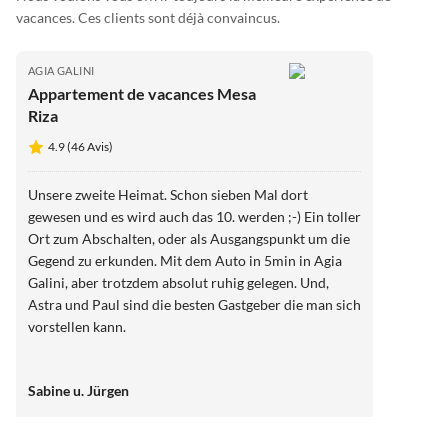
vacances. Ces clients sont déjà convaincus.
AGIA GALINI
Appartement de vacances Mesa
Riza
4.9 (46 Avis)
Unsere zweite Heimat. Schon sieben Mal dort
gewesen und es wird auch das 10. werden ;-) Ein toller
Ort zum Abschalten, oder als Ausgangspunkt um die
Gegend zu erkunden. Mit dem Auto in 5min in Agia
Galini, aber trotzdem absolut ruhig gelegen. Und,
Astra und Paul sind die besten Gastgeber die man sich
vorstellen kann.
Sabine u. Jürgen