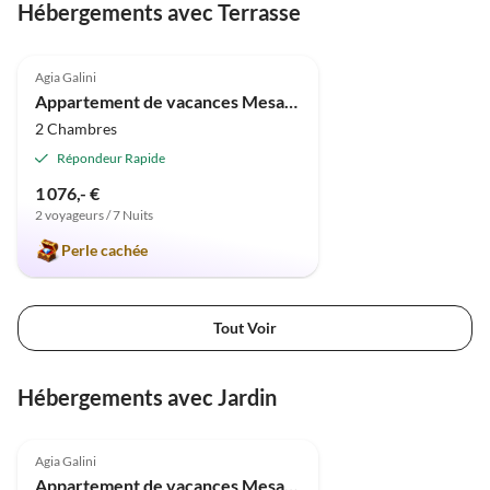
Hébergements avec Terrasse
4.9
(46)
Agia Galini
Appartement de vacances Mesa Riza
2 Chambres
Répondeur Rapide
1 076,- €
2 voyageurs / 7 Nuits
Perle cachée
Tout Voir
Hébergements avec Jardin
4.9
(46)
Agia Galini
Appartement de vacances Mesa Riza