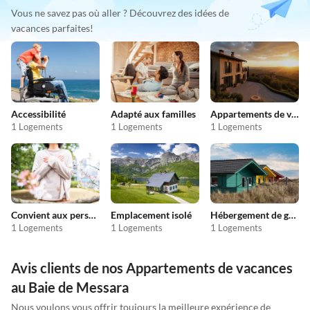
Vous ne savez pas où aller ? Découvrez des idées de
vacances parfaites!
Accessibilité
Adapté aux familles
Appartements de vacances pas chers
1 Logements
1 Logements
1 Logements
Convient aux personnes allergiques
Emplacement isolé
Hébergement de groupe
1 Logements
1 Logements
1 Logements
Avis clients de nos Appartements de vacances
au Baie de Messara
Nous voulons vous offrir toujours la meilleure expérience de