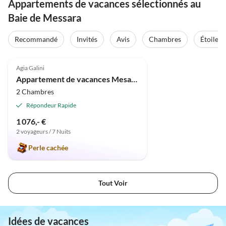
Appartements de vacances sélectionnés au
Baie de Messara
Recommandé
Invités
Avis
Chambres
Étoiles
4.9
(46)
Agia Galini
Appartement de vacances Mesa Riza
2 Chambres
Répondeur Rapide
1 076,- €
2 voyageurs / 7 Nuits
Perle cachée
Tout Voir
Idées de vacances