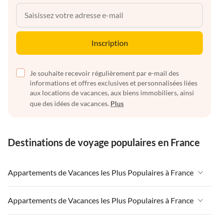
Inscription
Je souhaite recevoir régulièrement par e-mail des
informations et offres exclusives et personnalisées liées
aux locations de vacances, aux biens immobiliers, ainsi
que des idées de vacances.
Plus
Destinations de voyage populaires en France
Appartements de Vacances les Plus Populaires à France
Appartements de Vacances à France
Appartements de Vacances les Plus Populaires à France
Appartements de Vacances à Paris-Ile de France