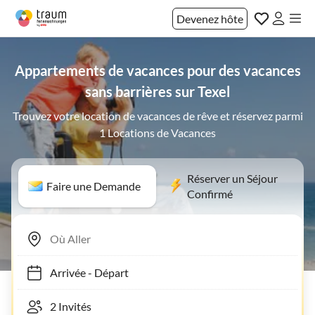
Devenez hôte
Appartements de vacances pour des vacances
sans barrières sur Texel
Trouvez votre location de vacances de rêve et réservez parmi
1 Locations de Vacances
Réserver un Séjour
Faire une Demande
Confirmé
Arrivée
-
Départ