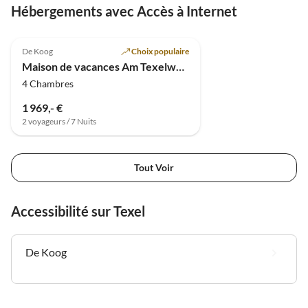
Hébergements avec Accès à Internet
De Koog
Choix populaire
Maison de vacances Am Texelwald - Pelikaanweg 55
4 Chambres
1 969,- €
2 voyageurs / 7 Nuits
Tout Voir
Accessibilité sur Texel
De Koog