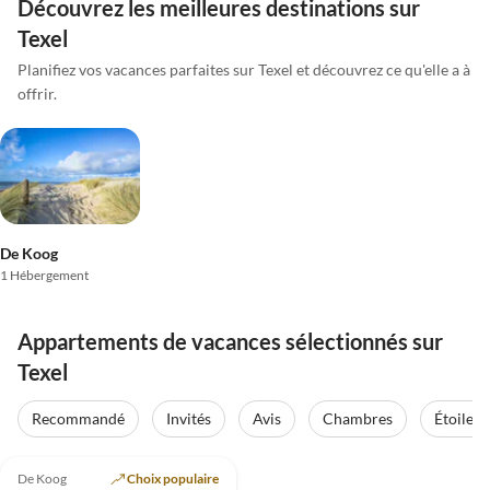
Découvrez les meilleures destinations sur
Texel
Planifiez vos vacances parfaites sur Texel et découvrez ce qu'elle a à
offrir.
De Koog
1 Hébergement
Appartements de vacances sélectionnés sur
Texel
Recommandé
Invités
Avis
Chambres
Étoiles
De Koog
Choix populaire