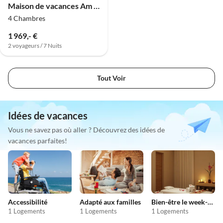
Maison de vacances Am Texelwald - Pelikaanweg 55
4 Chambres
1 969,- €
2 voyageurs / 7 Nuits
Tout Voir
Idées de vacances
Vous ne savez pas où aller ? Découvrez des idées de
vacances parfaites!
Accessibilité
Adapté aux familles
Bien-être le week-end
1 Logements
1 Logements
1 Logements