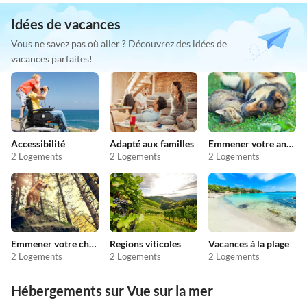
Idées de vacances
Vous ne savez pas où aller ? Découvrez des idées de
vacances parfaites!
Accessibilité
Adapté aux familles
Emmener votre animal en vacances
2 Logements
2 Logements
2 Logements
Emmener votre chien en vacances
Regions viticoles
Vacances à la plage
2 Logements
2 Logements
2 Logements
Hébergements sur Vue sur la mer
Meilleure