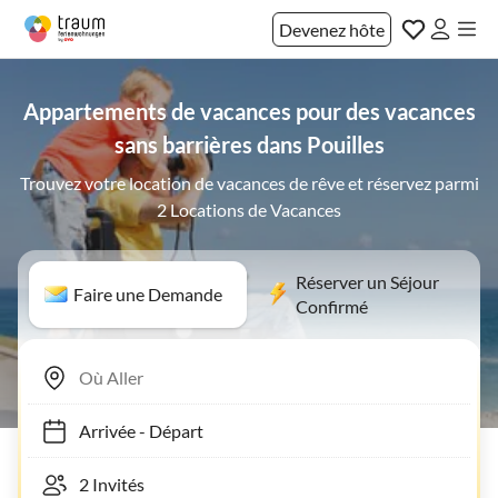
Devenez hôte
Appartements de vacances pour des vacances
sans barrières dans Pouilles
Trouvez votre location de vacances de rêve et réservez parmi
2 Locations de Vacances
Réserver un Séjour
Faire une Demande
Confirmé
Arrivée
-
Départ