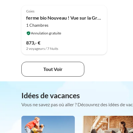
Gsies
ferme bio Nouveau ! Vue sur la Grange à Foin
1 Chambres
Annulation gratuite
873,- €
2 voyageurs / 7 Nuits
Tout Voir
Idées de vacances
Vous ne savez pas où aller ? Découvrez des idées de vac