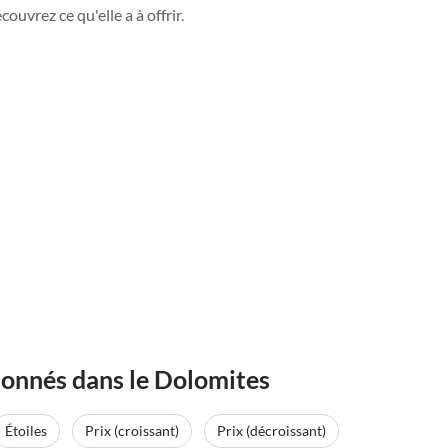
ouvrez ce qu'elle a à offrir.
onnés dans le Dolomites
Étoiles
Prix (croissant)
Prix (décroissant)