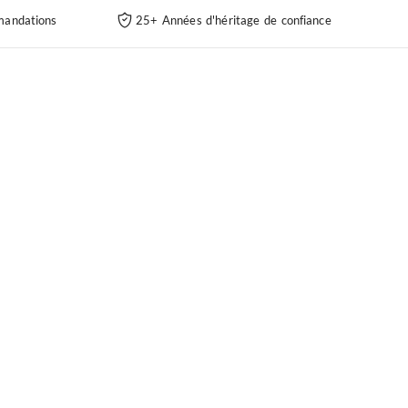
andations
25+ Années d'héritage de confiance