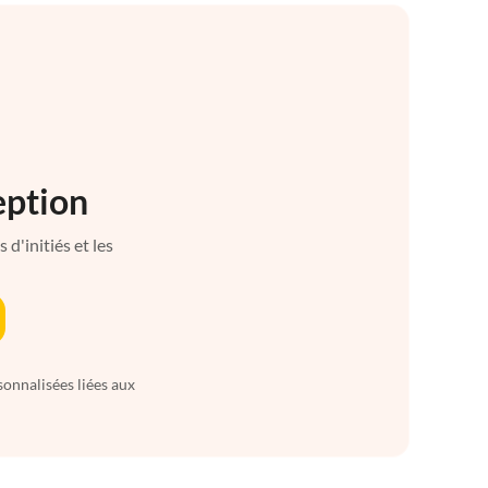
eption
d'initiés et les
sonnalisées liées aux