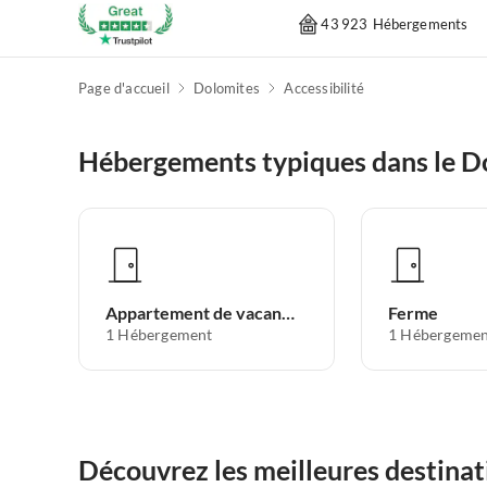
43 923 Hébergements
Page d'accueil
Dolomites
Accessibilité
Hébergements typiques dans le D
Appartement de vacances
Ferme
1
Hébergement
1
Hébergemen
Découvrez les meilleures destinat