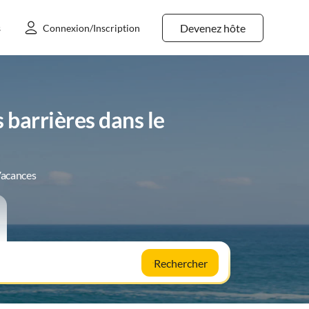
Devenez hôte
s
Connexion/Inscription
barrières dans le
Vacances
Rechercher