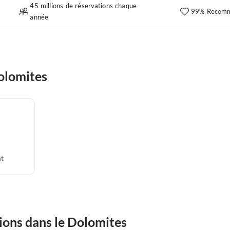
45 millions de réservations chaque
99% Recomm
année
olomites
t
ions dans le Dolomites