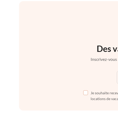
Des v
Inscrivez-vous 
Je souhaite recev
locations de vaca