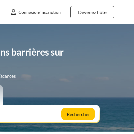
Devenez hôte
s
Connexion/Inscription
s barrières sur
Vacances
Rechercher