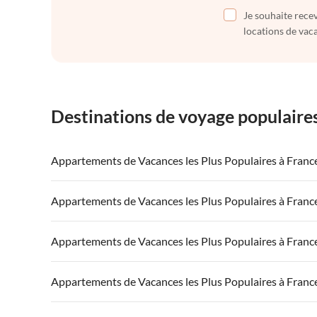
Je souhaite recev
locations de vaca
Destinations de voyage populaire
Appartements de Vacances les Plus Populaires à Franc
Appartements de Vacances à France
Appartements
Appartements de Vacances les Plus Populaires à Franc
Appartements de Vacances à Côte atlantique
Appartement
Appartements de Vacances à France
Appartements
Appartements de Vacances les Plus Populaires à Franc
Appartements de Vacances à Côte d'Azur
Appartements de Vacances à Côte atlantique
Appartement
Appartements de Vacances à France
Appartements
Appartements de Vacances les Plus Populaires à Franc
Appartements de Vacances à Côte d'Azur
Appartements de Vacances à Côte atlantique
Appartement