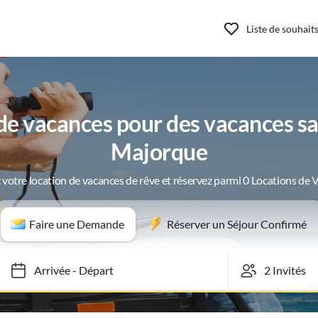
Liste de souhait
e vacances pour des vacances san
Majorque
 votre location de vacances de rêve et réservez parmi 0 Locations de 
Faire une Demande
Réserver un Séjour Confirmé
Arrivée
-
Départ