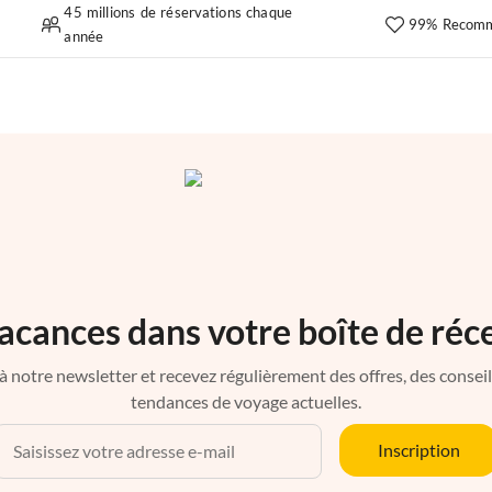
45 millions de réservations chaque
99% Recomm
année
acances dans votre boîte de réc
à notre newsletter et recevez régulièrement des offres, des conseils 
tendances de voyage actuelles.
Inscription