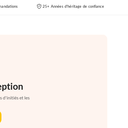
andations
25+ Années d'héritage de confiance
eption
d'initiés et les