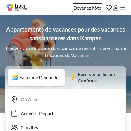
Devenez hôte
Appartements de vacances pour des vacances
sans barrières dans Kampen
Trouvez votre location de vacances de rêve et réservez parmi
1 Locations de Vacances
Réserver un Séjour
Faire une Demande
Confirmé
Arrivée
-
Départ