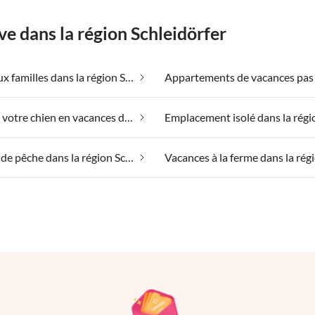
ve dans la région Schleidörfer
Adapté aux familles dans la région Schleidörfer
Emmener votre chien en vacances dans la région Schleidörfer
Vacances de pêche dans la région Schleidörfer