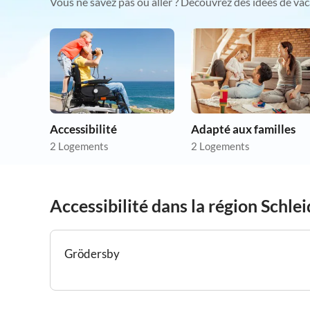
Vous ne savez pas où aller ? Découvrez des idées de vac
Accessibilité
Adapté aux familles
2 Logements
2 Logements
Accessibilité dans la région Schle
Grödersby