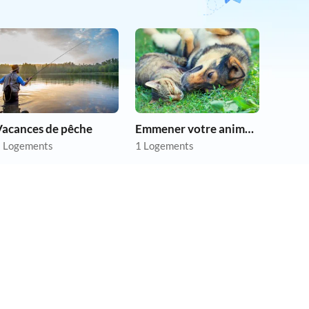
Vacances de pêche
Emmener votre animal en vacances
 Logements
1 Logements