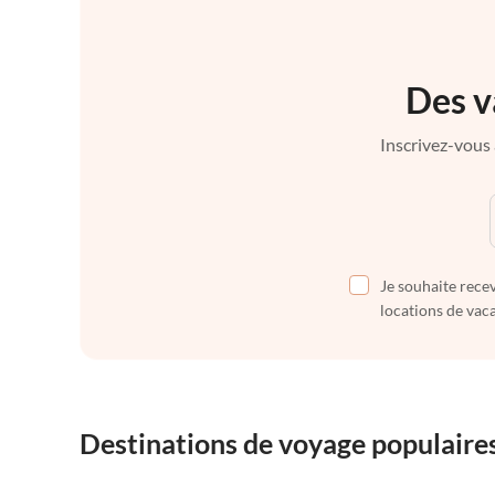
Des v
Inscrivez-vous 
Je souhaite recev
locations de vaca
Destinations de voyage populaire