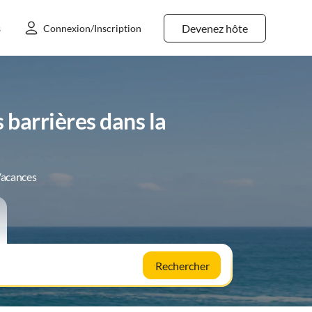
Devenez hôte
s
Connexion/Inscription
barrières dans la
Vacances
Rechercher