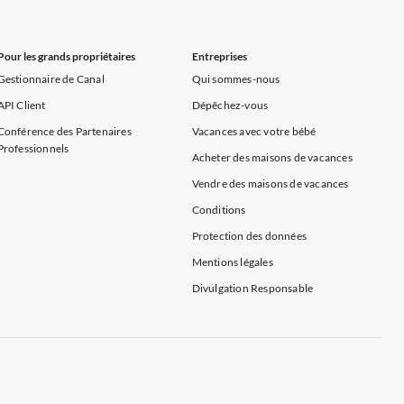
Pour les grands propriétaires
Entreprises
Gestionnaire de Canal
Qui sommes-nous
API Client
Dépêchez-vous
Conférence des Partenaires
Vacances avec votre bébé
Professionnels
Acheter des maisons de vacances
Vendre des maisons de vacances
Conditions
Protection des données
Mentions légales
Divulgation Responsable