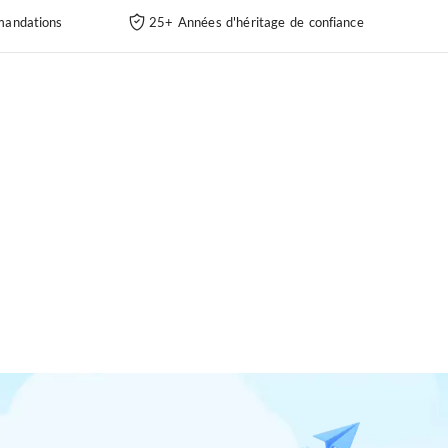
andations
25+ Années d'héritage de confiance