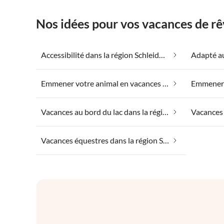
Nos idées pour vos vacances de rê
Accessibilité dans la région Schleidörfer
Emmener votre animal en vacances dans la région Schleidörfer
Vacances au bord du lac dans la région Schleidörfer
Vacances équestres dans la région Schleidörfer