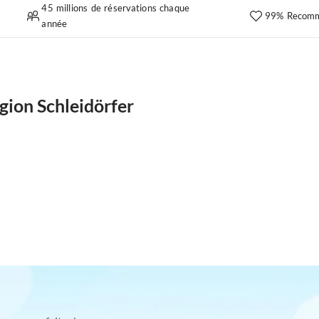
45 millions de réservations chaque
99% Recomm
année
gion Schleidörfer