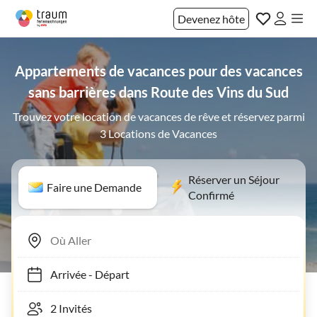
Devenez hôte
Appartements de vacances pour des vacances
sans barrières dans Route des Vins du Sud
Trouvez votre location de vacances de rêve et réservez parmi
3 Locations de Vacances
Réserver un Séjour
Faire une Demande
Confirmé
Arrivée
-
Départ