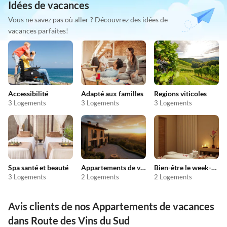
Idées de vacances
Vous ne savez pas où aller ? Découvrez des idées de
vacances parfaites!
Accessibilité
Adapté aux familles
Regions viticoles
3 Logements
3 Logements
3 Logements
Spa santé et beauté
Appartements de vacances pas chers
Bien-être le week-end
3 Logements
2 Logements
2 Logements
Avis clients de nos Appartements de vacances
dans Route des Vins du Sud