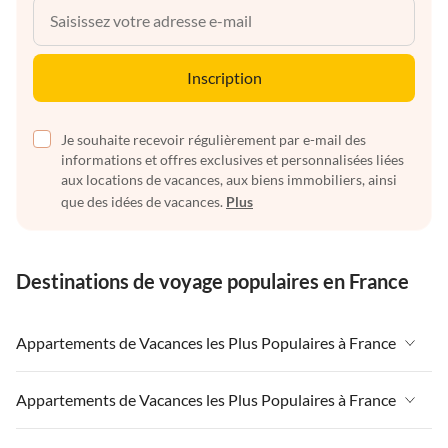
Inscription
Je souhaite recevoir régulièrement par e-mail des
informations et offres exclusives et personnalisées liées
aux locations de vacances, aux biens immobiliers, ainsi
que des idées de vacances.
Plus
Destinations de voyage populaires en France
Appartements de Vacances les Plus Populaires à France
Appartements de Vacances à France
Appartements de Vacances les Plus Populaires à France
Appartements de Vacances à Paris-Ile de France