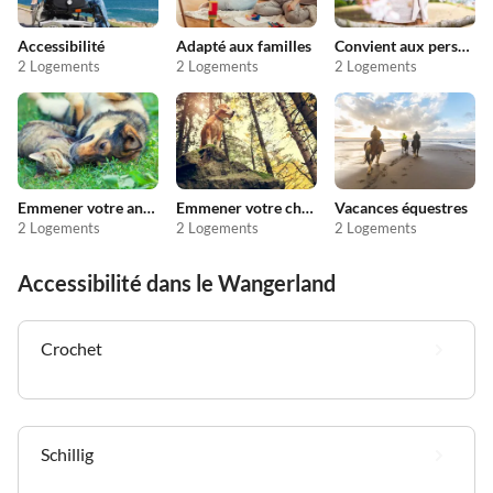
Accessibilité
Adapté aux familles
Convient aux personnes allergiques
2 Logements
2 Logements
2 Logements
Emmener votre animal en vacances
Emmener votre chien en vacances
Vacances équestres
2 Logements
2 Logements
2 Logements
Accessibilité dans le Wangerland
Crochet
Schillig