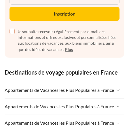
Inscription
Je souhaite recevoir régulièrement par e-mail des
informations et offres exclusives et personnalisées liées
aux locations de vacances, aux biens immobiliers, ainsi
que des idées de vacances.
Plus
Destinations de voyage populaires en France
Appartements de Vacances les Plus Populaires à France
Appartements de Vacances à France
Appartements de Vacances les Plus Populaires à France
Appartements de Vacances à Paris-Ile de France
Appartements de Vacances à France
Appartements de Vacances les Plus Populaires à France
Appartements de Vacances à Paris