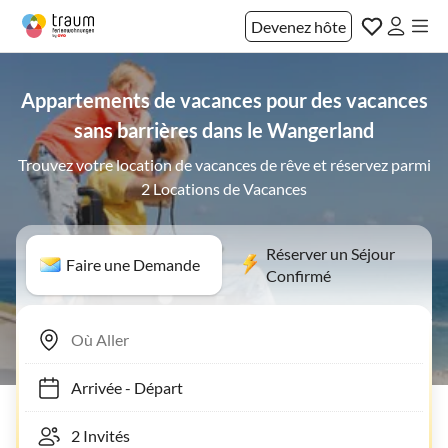
Devenez hôte
Appartements de vacances pour des vacances
sans barrières dans le Wangerland
Trouvez votre location de vacances de rêve et réservez parmi
2 Locations de Vacances
Réserver un Séjour
Faire une Demande
Confirmé
Arrivée
-
Départ