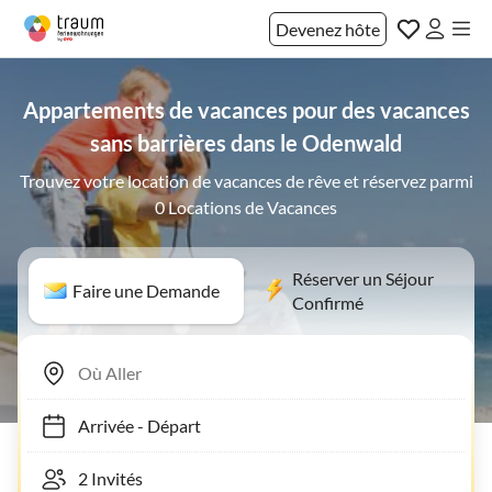
Devenez hôte
Appartements de vacances pour des vacances
sans barrières dans le Odenwald
Trouvez votre location de vacances de rêve et réservez parmi
0 Locations de Vacances
Réserver un Séjour
Faire une Demande
Confirmé
Arrivée
-
Départ