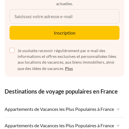
actuelles.
Inscription
Je souhaite recevoir régulièrement par e-mail des
informations et offres exclusives et personnalisées liées
aux locations de vacances, aux biens immobiliers, ainsi
que des idées de vacances.
Plus
Destinations de voyage populaires en France
Appartements de Vacances les Plus Populaires à France
Appartements de Vacances à France
Appartements de Vacances les Plus Populaires à France