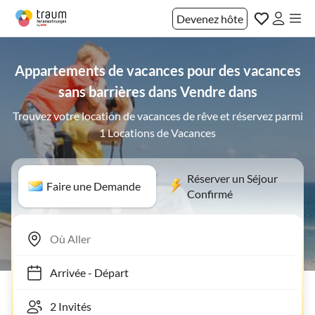
Devenez hôte
Appartements de vacances pour des vacances
sans barrières dans Vendre dans
Trouvez votre location de vacances de rêve et réservez parmi
1 Locations de Vacances
Réserver un Séjour
Faire une Demande
Confirmé
Arrivée
-
Départ