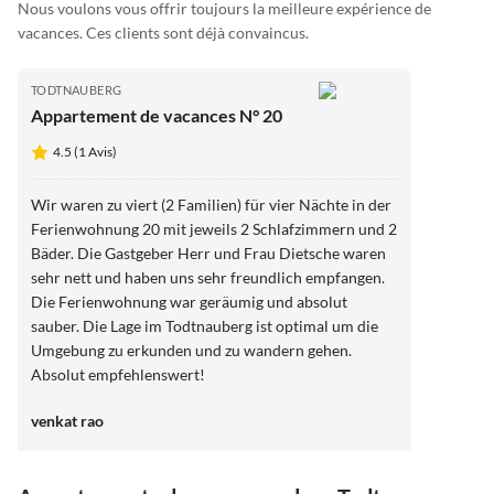
Nous voulons vous offrir toujours la meilleure expérience de
vacances. Ces clients sont déjà convaincus.
TODTNAUBERG
Appartement de vacances N° 20
4.5 (1 Avis)
Wir waren zu viert (2 Familien) für vier Nächte in der
Ferienwohnung 20 mit jeweils 2 Schlafzimmern und 2
Bäder. Die Gastgeber Herr und Frau Dietsche waren
sehr nett und haben uns sehr freundlich empfangen.
Die Ferienwohnung war geräumig und absolut
sauber. Die Lage im Todtnauberg ist optimal um die
Umgebung zu erkunden und zu wandern gehen.
Absolut empfehlenswert!
venkat rao