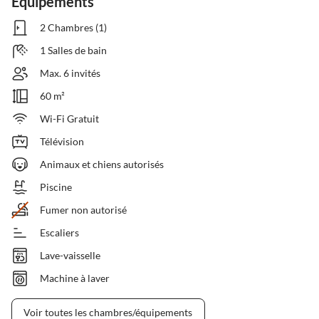
Équipements
2 Chambres (1)
1 Salles de bain
Max. 6 invités
60 m²
Wi-Fi Gratuit
Télévision
Animaux et chiens autorisés
Piscine
Fumer non autorisé
Escaliers
Lave-vaisselle
Machine à laver
Voir toutes les chambres/équipements