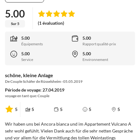
5.00
(1 évaluation)
Sur 5
5.00
5.00
Équipements
Rapport qualité-prix
5.00
5.00
Service
Environnement
schöne, kleine Anlage
De Couple Schäfer de Rüsselsheim · 05.05.2019
Période de voyage: 27.04.2019
voyage en tant que: Couple
5
5
5
5
5
Wir haben uns bei Ancora bianca und im Appartement Vulcano A
sehr wohl gefühlt. Vielen Dank auch für die sehr netten Gespräche
und vor allem für die Vermittlung des tollen Weintastings