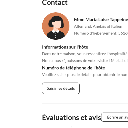
Contact
Mme Maria Luise Tappein
Allemand, Anglais et Italien
Numéro d'hébergement
:
5616
Informations sur l'hôte
Dans notre maison, vous ressentirez l'hospitalité 
Nous nous réjouissons de votre visite ! Maria Lui
Numéro de téléphone de l'hôte
Veuillez saisir plus de détails pour obtenir le nu
Saisir les détails
Évaluations et avis
Écrire un av