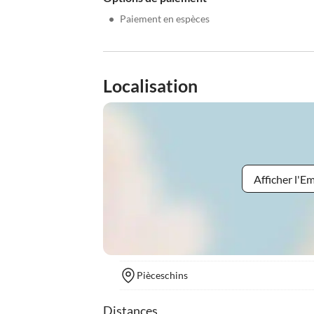
•
Paiement en espèces
Localisation
Afficher l'
Pièceschins
Distances