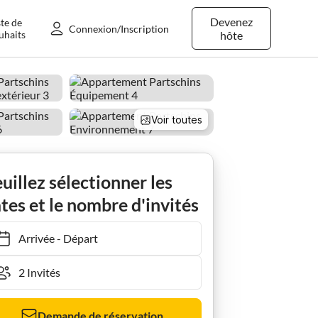
Devenez
ste de
Connexion/Inscription
uhaits
hôte
Voir toutes
uillez sélectionner les
tes et le nombre d'invités
Arrivée
-
Départ
Demande de réservation