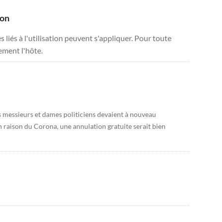
ion
liés à l'utilisation peuvent s'appliquer. Pour toute
tement l'hôte.
os messieurs et dames politiciens devaient à nouveau
n raison du Corona, une annulation gratuite serait bien