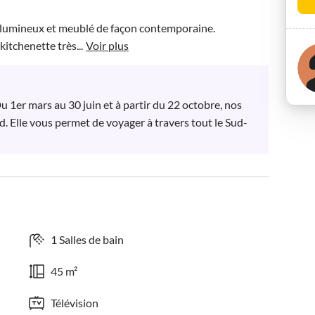
t lumineux et meublé de façon contemporaine. 
itchenette très...
Voir plus
 1er mars au 30 juin et à partir du 22 octobre, nos 
. Elle vous permet de voyager à travers tout le Sud-
1 Salles de bain
45 m²
Télévision