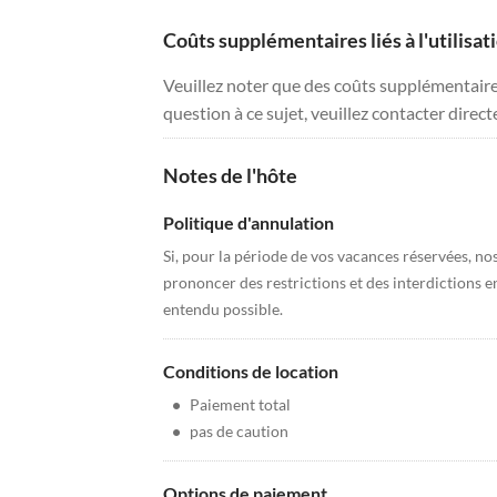
Coûts supplémentaires liés à l'utilisat
Veuillez noter que des coûts supplémentaires 
question à ce sujet, veuillez contacter direc
Notes de l'hôte
Politique d'annulation
Si, pour la période de vos vacances réservées, n
prononcer des restrictions et des interdictions e
entendu possible.
Conditions de location
•
Paiement total
•
pas de caution
Options de paiement