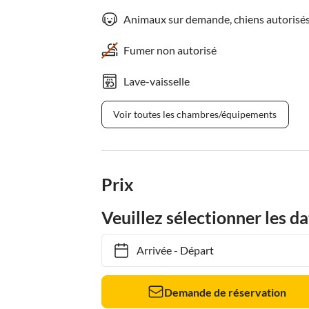
Animaux sur demande, chiens autorisé
Fumer non autorisé
Lave-vaisselle
Voir toutes les chambres/équipements
Prix
Veuillez sélectionner les da
Arrivée
-
Départ
Demande de réservation