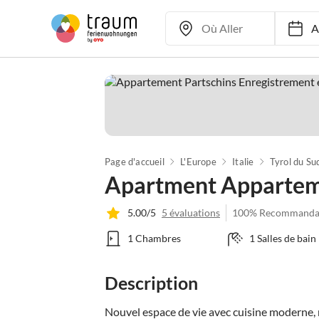
Ar
Page d'accueil
L'Europe
Italie
Tyrol du Su
Apartment Appartem
5.00/5
5 évaluations
100% Recommanda
1 Chambres
1 Salles de bain
Description
Nouvel espace de vie avec cuisine moderne, n