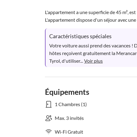
L'appartement a une superficie de 45 m², es
L'appartement dispose d'un séjour avec une k
Caractéristiques spéciales
Votre voiture aussi prend des vacances ! Du
hôtes reçoivent gratuitement la Merancard
Tyrol, d'utiliser...
Voir plus
Équipements
1 Chambres (1)
Max. 3 invités
Wi-Fi Gratuit