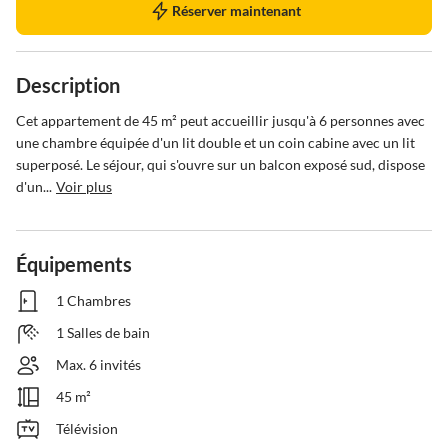
Réserver maintenant
Description
Cet appartement de 45 m² peut accueillir jusqu'à 6 personnes avec 
une chambre équipée d'un lit double et un coin cabine avec un lit 
superposé. Le séjour, qui s'ouvre sur un balcon exposé sud, dispose 
d'un...
Voir plus
Équipements
1 Chambres
1 Salles de bain
Max. 6 invités
45 m²
Télévision