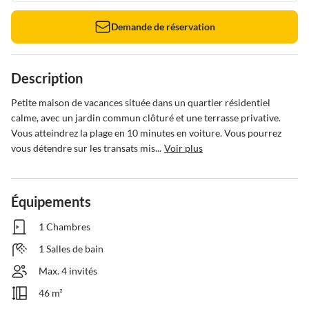
Demande de réservation
Description
Petite maison de vacances située dans un quartier résidentiel 
calme, avec un jardin commun clôturé et une terrasse privative. 
Vous atteindrez la plage en 10 minutes en voiture. Vous pourrez 
vous détendre sur les transats mis...
Voir plus
Équipements
1 Chambres
1 Salles de bain
Max. 4 invités
46 m²