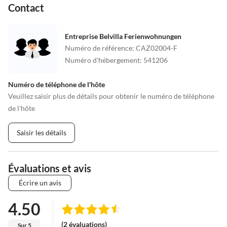
Contact
Entreprise Belvilla Ferienwohnungen
Numéro de référence
:
CAZ02004-F
Numéro d'hébergement
:
541206
Numéro de téléphone de l'hôte
Veuillez saisir plus de détails pour obtenir le numéro de téléphone
de l'hôte
Saisir les détails
Évaluations et avis
Écrire un avis
4.50
(2 évaluations)
Sur 5