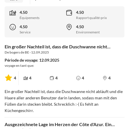
4.50
4.50
Équipements
Rapport qualité-prix
4.50
4.50
Service
Environnement
Ein großer Nachteil ist, dass die Duschwanne nicht...
De bogers de BE · 12.09.2025
Période de voyage: 12.09.2025
voyage en tant que:
4
4
4
4
4
Ein großer Nachteil ist, dass die Duschwanne nicht abläuft und die
Haare aller anderen Benutzer darin landen, sodass man mit den
Füßen darin stecken bleibt. Schrecklich :-( Es fehlt an
Küchengeschirr.
Ausgezeichnete Lage im Herzen der Côte d'Azur. Ein...