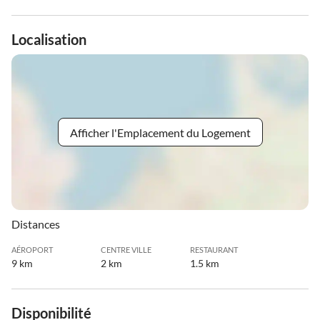
Localisation
Afficher l'Emplacement du Logement
Distances
AÉROPORT
CENTRE VILLE
RESTAURANT
9 km
2 km
1.5 km
Disponibilité