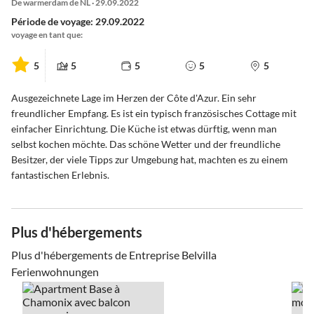
De warmerdam de NL · 29.09.2022
Période de voyage: 29.09.2022
voyage en tant que:
5
5
5
5
5
Ausgezeichnete Lage im Herzen der Côte d'Azur. Ein sehr
freundlicher Empfang. Es ist ein typisch französisches Cottage mit
einfacher Einrichtung. Die Küche ist etwas dürftig, wenn man
selbst kochen möchte. Das schöne Wetter und der freundliche
Besitzer, der viele Tipps zur Umgebung hat, machten es zu einem
fantastischen Erlebnis.
Plus d'hébergements
Plus d'hébergements de Entreprise Belvilla
Ferienwohnungen