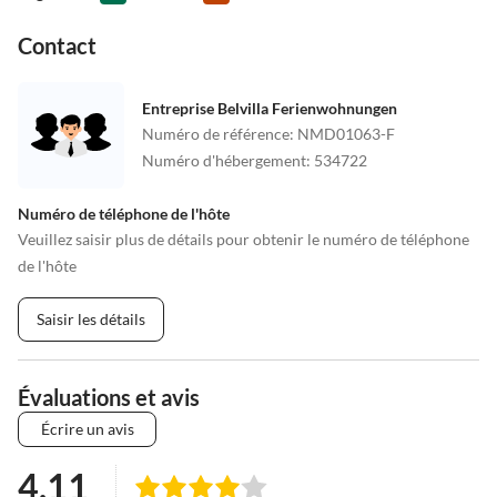
Contact
Entreprise Belvilla Ferienwohnungen
Numéro de référence
:
NMD01063-F
Numéro d'hébergement
:
534722
Numéro de téléphone de l'hôte
Veuillez saisir plus de détails pour obtenir le numéro de téléphone
de l'hôte
Saisir les détails
Évaluations et avis
Écrire un avis
4.11