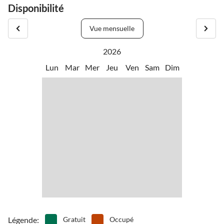
Disponibilité
Vue mensuelle
2026
Lun
Mar
Mer
Jeu
Ven
Sam
Dim
Légende
:
Gratuit
Occupé