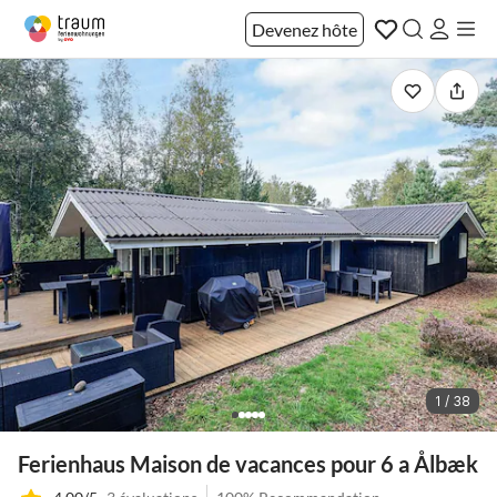
Devenez hôte
1 / 38
Ferienhaus Maison de vacances pour 6 a Ålbæk