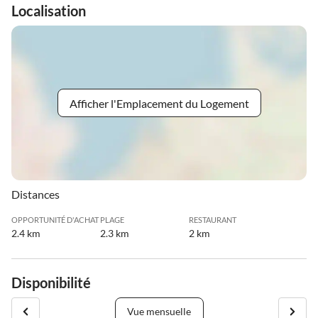
Localisation
Afficher l'Emplacement du Logement
Distances
OPPORTUNITÉ D'ACHAT
PLAGE
RESTAURANT
2.4 km
2.3 km
2 km
Disponibilité
Vue mensuelle