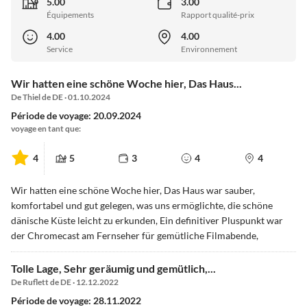
5.00
3.00
Équipements
Rapport qualité-prix
4.00
4.00
Service
Environnement
Wir hatten eine schöne Woche hier, Das Haus...
De Thiel de DE · 01.10.2024
Période de voyage: 20.09.2024
voyage en tant que:
4
5
3
4
4
Wir hatten eine schöne Woche hier, Das Haus war sauber,
komfortabel und gut gelegen, was uns ermöglichte, die schöne
dänische Küste leicht zu erkunden, Ein definitiver Pluspunkt war
der Chromecast am Fernseher für gemütliche Filmabende,
Tolle Lage, Sehr geräumig und gemütlich,...
De Ruflett de DE · 12.12.2022
Période de voyage: 28.11.2022