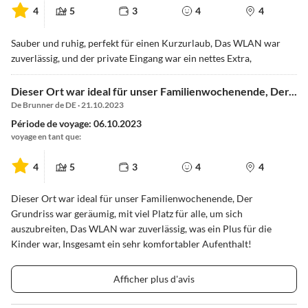
4
5
3
4
4
Sauber und ruhig, perfekt für einen Kurzurlaub, Das WLAN war
zuverlässig, und der private Eingang war ein nettes Extra,
Dieser Ort war ideal für unser Familienwochenende, Der...
De Brunner de DE · 21.10.2023
Période de voyage: 06.10.2023
voyage en tant que:
4
5
3
4
4
Dieser Ort war ideal für unser Familienwochenende, Der
Grundriss war geräumig, mit viel Platz für alle, um sich
auszubreiten, Das WLAN war zuverlässig, was ein Plus für die
Kinder war, Insgesamt ein sehr komfortabler Aufenthalt!
Afficher plus d'avis