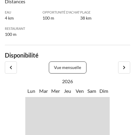
Distances
EAU
OPPORTUNITÉ D'ACHAT
PLAGE
4 km
100 m
38 km
RESTAURANT
100 m
Disponibilité
Vue mensuelle
2026
Lun
Mar
Mer
Jeu
Ven
Sam
Dim