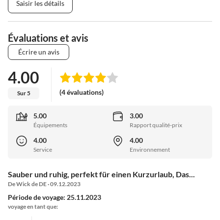
Saisir les détails
Évaluations et avis
Écrire un avis
4.00
(4 évaluations)
Sur 5
5.00
3.00
Équipements
Rapport qualité-prix
4.00
4.00
Service
Environnement
Sauber und ruhig, perfekt für einen Kurzurlaub, Das...
De Wick de DE · 09.12.2023
Période de voyage: 25.11.2023
voyage en tant que: