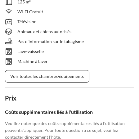
125 m²
Wi-Fi Gratuit
Télévision
Animaux et chiens autorisés
Pas d'information sur le tabagisme
Lave-vaisselle
Machine à laver
Voir toutes les chambres/équipements
Prix
Coûts supplémentaires liés à l'utilisation
Veuillez noter que des coûts supplémentaires liés à l'utilisation
peuvent s'appliquer. Pour toute question à ce sujet, veuillez
contacter directement l'hôte.