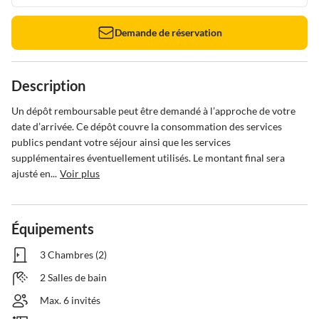
Demande de réservation
Description
Un dépôt remboursable peut être demandé à l’approche de votre 
date d’arrivée. Ce dépôt couvre la consommation des services 
publics pendant votre séjour ainsi que les services 
supplémentaires éventuellement utilisés. Le montant final sera 
ajusté en...
Voir plus
Équipements
3 Chambres (2)
2 Salles de bain
Max. 6 invités