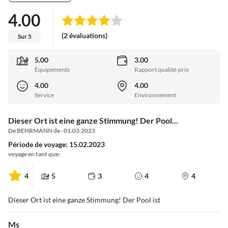
4.00
(2 évaluations)
Sur 5
5.00
3.00
Équipements
Rapport qualité-prix
4.00
4.00
Service
Environnement
Dieser Ort ist eine ganze Stimmung! Der Pool...
De BEHRMANN de · 01.03.2023
Période de voyage: 15.02.2023
voyage en tant que:
4
5
3
4
4
Dieser Ort ist eine ganze Stimmung! Der Pool ist
Ms