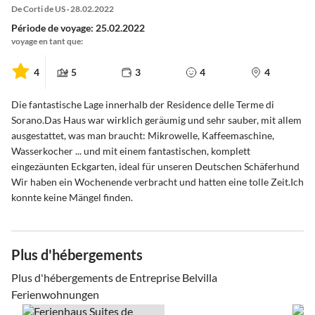
De Corti de US · 28.02.2022
Période de voyage: 25.02.2022
voyage en tant que:
4
5
3
4
4
Die fantastische Lage innerhalb der Residence delle Terme di
Sorano.Das Haus war wirklich geräumig und sehr sauber, mit allem
ausgestattet, was man braucht: Mikrowelle, Kaffeemaschine,
Wasserkocher ... und mit einem fantastischen, komplett
eingezäunten Eckgarten, ideal für unseren Deutschen Schäferhund
Wir haben ein Wochenende verbracht und hatten eine tolle Zeit.Ich
konnte keine Mängel finden.
Plus d'hébergements
Plus d'hébergements de Entreprise Belvilla
Ferienwohnungen