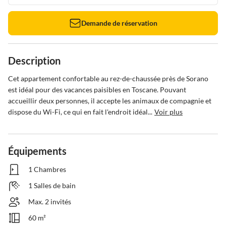
Demande de réservation
Description
Cet appartement confortable au rez-de-chaussée près de Sorano 
est idéal pour des vacances paisibles en Toscane. Pouvant 
accueillir deux personnes, il accepte les animaux de compagnie et 
dispose du Wi-Fi, ce qui en fait l'endroit idéal...
Voir plus
Équipements
1 Chambres
1 Salles de bain
Max. 2 invités
60 m²