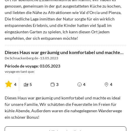
genossen, gemeinsam in der gut ausgestatteten Küche zu kochen,
und liebten die Nähe zu Attraktionen wie Val d'Orcia und Pienza,
Die friedliche Lage inmitten der Natur sorgte für ein wirklich
entspannendes Erlebnis, und die Kinder hatten viel Spaß im
eingezäunten Garten zu spielen, Ich kann diesen Ort jedem
empfehlen, der sich entspannen möchte!
Dieses Haus war geräumig und komfortabel und machte...
De Schnackenberg de · 13.05.2023
Période de voyage: 03.05.2023
voyage en tant que:
4
5
3
4
4
Dieses Haus war geräumig und komfortabel und machte es ideal
für unsere Familie, Wir schätzten die Feuerstelle im Freien für
kühle Abende, Außerdem waren die nahegelegenen Wanderwege
ein schöner Bonus!