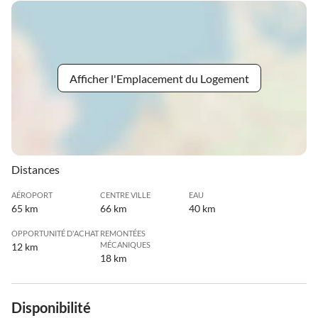
Afficher l'Emplacement du Logement
Distances
AÉROPORT
CENTRE VILLE
EAU
65 km
66 km
40 km
OPPORTUNITÉ D'ACHAT
REMONTÉES
MÉCANIQUES
12 km
18 km
Disponibilité