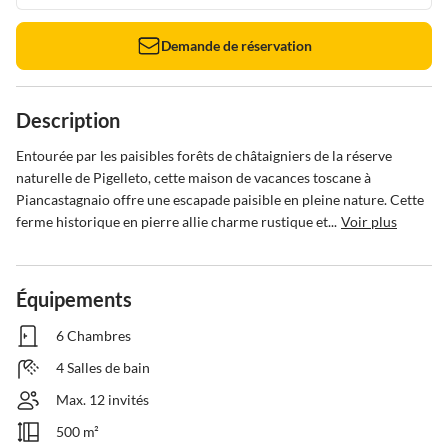
Demande de réservation
Description
Entourée par les paisibles forêts de châtaigniers de la réserve 
naturelle de Pigelleto, cette maison de vacances toscane à 
Piancastagnaio offre une escapade paisible en pleine nature. Cette 
ferme historique en pierre allie charme rustique et...
Voir plus
Équipements
6 Chambres
4 Salles de bain
Max. 12 invités
500 m²