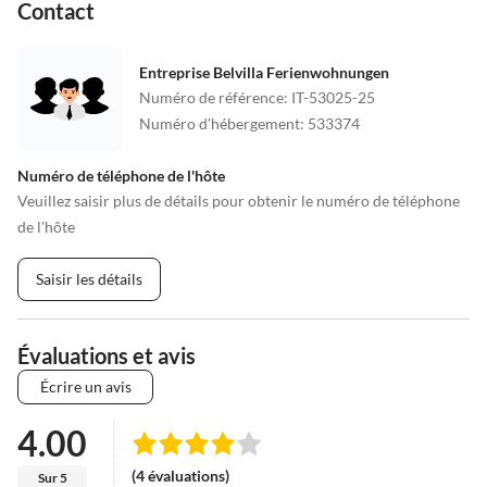
Contact
Entreprise Belvilla Ferienwohnungen
Numéro de référence
:
IT-53025-25
Numéro d'hébergement
:
533374
Numéro de téléphone de l'hôte
Veuillez saisir plus de détails pour obtenir le numéro de téléphone
de l'hôte
Saisir les détails
Évaluations et avis
Écrire un avis
4.00
(4 évaluations)
Sur 5