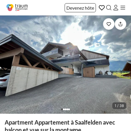
Devenez hôte
1 / 38
Apartment Appartement à Saalfelden avec
balcon et vue sur la montagne