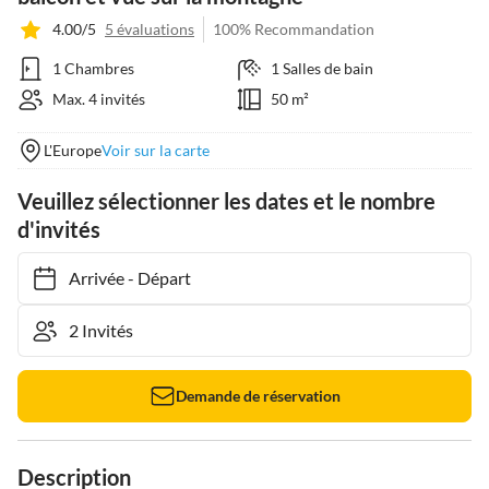
4.00/5
5 évaluations
100% Recommandation
1 Chambres
1 Salles de bain
Max. 4 invités
50 m²
L'Europe
Voir sur la carte
Veuillez sélectionner les dates et le nombre
d'invités
Arrivée
-
Départ
Demande de réservation
Description