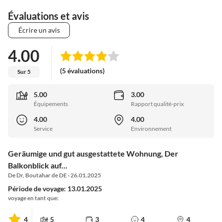
Évaluations et avis
Écrire un avis
4.00
(5 évaluations)
Sur 5
5.00
3.00
Équipements
Rapport qualité-prix
4.00
4.00
Service
Environnement
Geräumige und gut ausgestattete Wohnung, Der
Balkonblick auf...
De Dr, Boutahar de DE · 26.01.2025
Période de voyage: 13.01.2025
voyage en tant que:
4
5
3
4
4