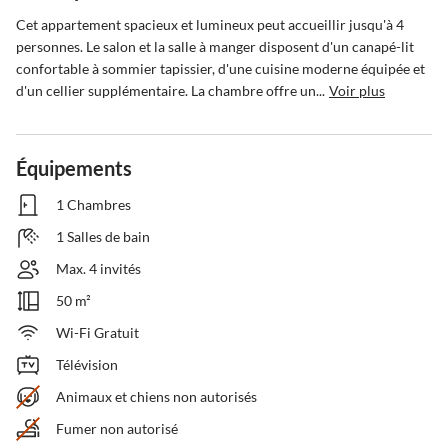
Cet appartement spacieux et lumineux peut accueillir jusqu'à 4 
personnes. Le salon et la salle à manger disposent d'un canapé-lit 
confortable à sommier tapissier, d'une cuisine moderne équipée et 
d'un cellier supplémentaire. La chambre offre un...
Voir plus
Équipements
1 Chambres
1 Salles de bain
Max. 4 invités
50 m²
Wi-Fi Gratuit
Télévision
Animaux et chiens non autorisés
Fumer non autorisé