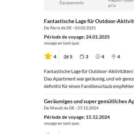
Rapport quali
Équipements
prix
Fantastische Lage für Outdoor-Aktivit
De Ãbris de DE · 03.02.2025
Période de voyage: 24.01.2025
voyage en tant que:
4
5
3
4
4
Fantastische Lage für Outdoor-Aktivitäten!
Das Apartment war geräumig, und wir gen
definitiv für einen Familienurlaub empfehle
Geräumiges und super gemütliches Apa
De Wendt de DE · 27.12.2024
Période de voyage: 15.12.2024
voyage en tant que: