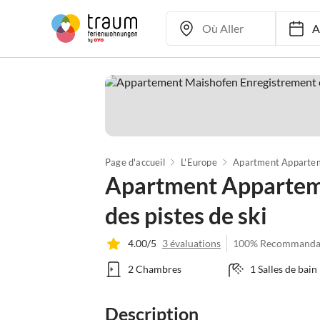
Ar
Page d'accueil
L'Europe
Apartment Apparteme
des pistes de ski
4.00/5
3 évaluations
100% Recommanda
2 Chambres
1 Salles de bain
Description