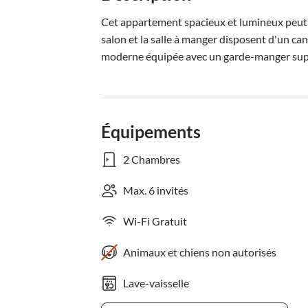
Cet appartement spacieux et lumineux peut a
salon et la salle à manger disposent d'un can
moderne équipée avec un garde-manger supp
Équipements
2 Chambres
Max. 6 invités
Wi-Fi Gratuit
Animaux et chiens non autorisés
Lave-vaisselle