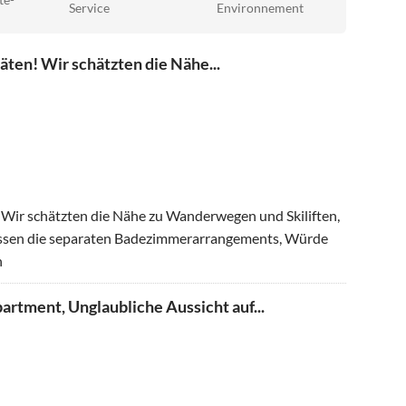
té-
Service
Environnement
äten! Wir schätzten die Nähe...
 Wir schätzten die Nähe zu Wanderwegen und Skiliften,
ossen die separaten Badezimmerarrangements, Würde
n
rtment, Unglaubliche Aussicht auf...