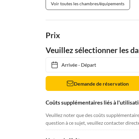
Voir toutes les chambres/équipements
Prix
Veuillez sélectionner les da
Arrivée
-
Départ
Demande de réservation
Coûts supplémentaires liés à l'utilisat
Veuillez noter que des coûts supplémentaires 
question à ce sujet, veuillez contacter direc