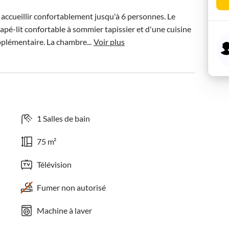
ccueillir confortablement jusqu'à 6 personnes. Le 
apé-lit confortable à sommier tapissier et d'une cuisine 
lémentaire. La chambre...
Voir plus
1 Salles de bain
75 m²
Télévision
Fumer non autorisé
Machine à laver