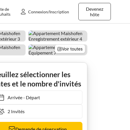
Devenez
ste de
Connexion/Inscription
uhaits
hôte
Voir toutes
uillez sélectionner les
tes et le nombre d'invités
Arrivée
-
Départ
Demande de réservation