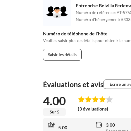
Entreprise Belvilla Ferie
Numéro de référence
:
AT-576
Numéro d'hébergement
:
5333
Numéro de téléphone de l'hôte
Veuillez saisir plus de détails pour obtenir le nu
Saisir les détails
Évaluations et avis
Écrire un av
4.00
(3 évaluations)
Sur 5
3.00
5.00