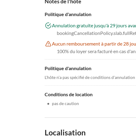
Notes de l'hôte
Politique d'annulation
Annulation gratuite jusqu'à 29 jours avan
bookingCancellationPolicy.slab.fullR
Aucun remboursement à partir de 28 jours
100% du loyer sera facturé en cas d'a
Politique d'annulation
L'hôte n'a pas spécifié de conditions d'annulation
Conditions de location
•
pas de caution
Localisation