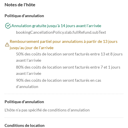
Notes de l'hôte
Politique d'annulation
Annulation gratuite jusqu'à 14 jours avant l'arrivée
bookingCancellationPolicy.slab.fullRefund.subText
Remboursement partiel pour annulations à partir de 13 jours
jusqu'au jour de l'arrivée
50% des coûts de location seront facturés entre 13 et 8 jours
avant l'arrivée
80% des coûts de location seront facturés entre 7 et 1 jours
avant l'arrivée
90% des coûts de location seront facturés en cas
d'annulation
Politique d'annulation
L'hôte n'a pas spécifié de conditions d'annulation
Conditions de location