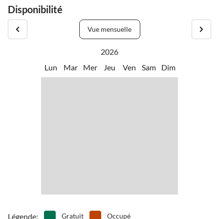
Disponibilité
Vue mensuelle
2026
Lun
Mar
Mer
Jeu
Ven
Sam
Dim
Légende
:
Gratuit
Occupé