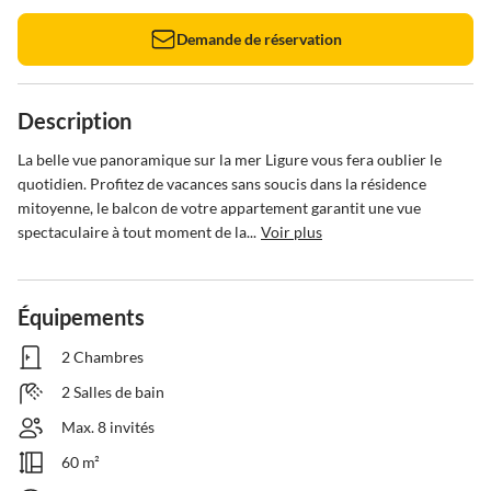
Demande de réservation
Description
La belle vue panoramique sur la mer Ligure vous fera oublier le 
quotidien. Profitez de vacances sans soucis dans la résidence 
mitoyenne, le balcon de votre appartement garantit une vue 
spectaculaire à tout moment de la...
Voir plus
Équipements
2 Chambres
2 Salles de bain
Max. 8 invités
60 m²