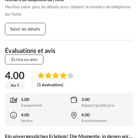
Veuillez saisir plus de détails pour obtenir le numéro de téléphone
de l'hôte
Saisir les détails
Évaluations et avis
Écrire un avis
4.00
(1 évaluation)
Sur 5
5.00
3.00
Équipements
Rapport qualité-prix
4.00
4.00
Service
Environnement
Ein unvergessliches Erlebnis! Die Momente, in denen wir...