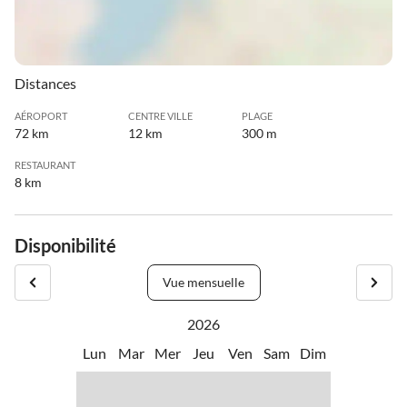
Distances
AÉROPORT
CENTRE VILLE
PLAGE
72 km
12 km
300 m
RESTAURANT
8 km
Disponibilité
Vue mensuelle
2026
Lun
Mar
Mer
Jeu
Ven
Sam
Dim