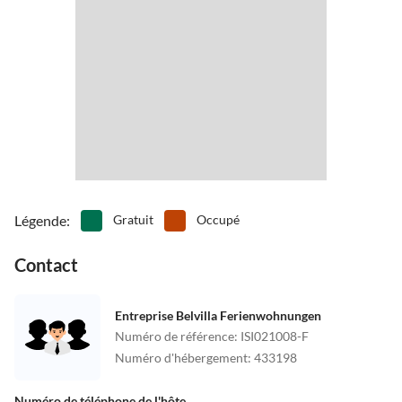
Légende
:
Gratuit
Occupé
Contact
Entreprise Belvilla Ferienwohnungen
Numéro de référence
:
ISI021008-F
Numéro d'hébergement
:
433198
Numéro de téléphone de l'hôte