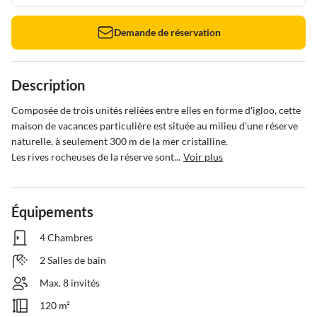
Demande de réservation
Description
Composée de trois unités reliées entre elles en forme d'igloo, cette 
maison de vacances particulière est située au milieu d'une réserve 
naturelle, à seulement 300 m de la mer cristalline.

Les rives rocheuses de la réserve sont...
Voir plus
Équipements
4 Chambres
2 Salles de bain
Max. 8 invités
120 m²