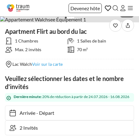
Devenez hôte
1 / 25
Apartment Flirt au bord du lac
1 Chambres
1 Salles de bain
Max. 2 invités
70 m²
Lac Walch
Voir sur la carte
Veuillez sélectionner les dates et le nombre
d'invités
Dernière minute:
20% de réduction à partir de 24.07.2026 - 16.08.2026
Arrivée
-
Départ