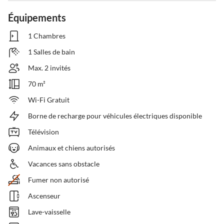
Équipements
1 Chambres
1 Salles de bain
Max. 2 invités
70 m²
Wi-Fi Gratuit
Borne de recharge pour véhicules électriques disponible
Télévision
Animaux et chiens autorisés
Vacances sans obstacle
Fumer non autorisé
Ascenseur
Lave-vaisselle