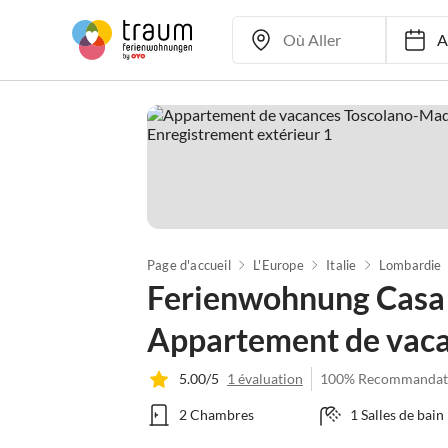
Ar
Page d'accueil
L'Europe
Italie
Lombardie
Ferienwohnung Casa 
Appartement de vacan
5.00/5
1 évaluation
100% Recommandat
2 Chambres
1 Salles de bain