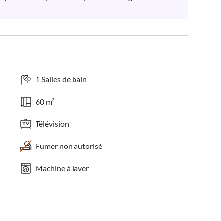
1 Salles de bain
60 m²
Télévision
Fumer non autorisé
Machine à laver