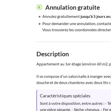
Annulation gratuite
•
Annulez gratuitement
jusqu'à 5 jours av
•
Pour demander une annulation, contactez 
Vous trouverez les coordonnées directe
Description
Appartement au 1er étage (environ 60 m2, p
Il se compose d'un salon/salle à manger avec 
douche et de deux chambres avec deux lits c
Caractéristiques spéciales
Sont à votre disposition, entre autres : - T
une pièce séparée, - Sèche-cheveux, - Fer e