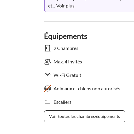
et...
Voir plus
Équipements
2 Chambres
Max. 4 invités
Wi-Fi Gratuit
Animaux et chiens non autorisés
Escaliers
Voir toutes les chambres/équipements