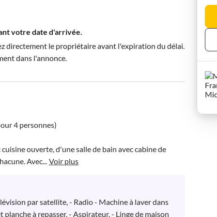
ant votre date d'arrivée.
directement le propriétaire avant l'expiration du délai.
ment dans l'annonce.
our 4 personnes)

cuisine ouverte, d'une salle de bain avec cabine de 
hacune. Avec...
Voir plus
élévision par satellite, - Radio - Machine à laver dans 
t planche à repasser, - Aspirateur, - Linge de maison 