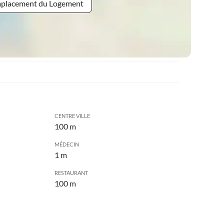
Emplacement du Logement
CENTRE VILLE
100 m
MÉDECIN
1 m
RESTAURANT
100 m