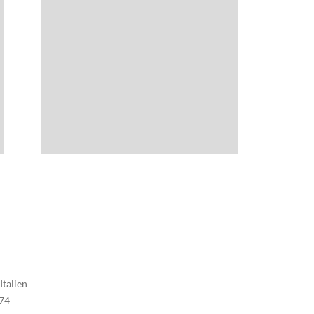
Italien
74