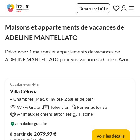
Devenez hôte
Maisons et appartements de vacances de
ADELINE MANTELLATO
Découvrez 1 maisons et appartements de vacances de
ADELINE MANTELLATO pour vos vacances à
Côte d'Azur
.
4.5
(2)
Cavalaire-sur-Mer
Villa Célovia
4 Chambres· Max. 8 invités· 2 Salles de bain
Wi-Fi Gratuit
Télévision
Fumer autorisé
Animaux et chiens autorisés
Piscine
Annulation gratuite
à partir de 2 079,97 €
voir les détails
2 voyageurs / 7 Nuits