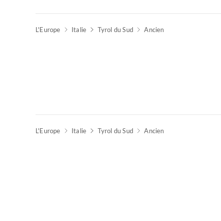
L'Europe
Italie
Tyrol du Sud
Ancien
Meilleure
Annonce
L'Europe
Italie
Tyrol du Sud
Ancien
Meilleure
Annonce