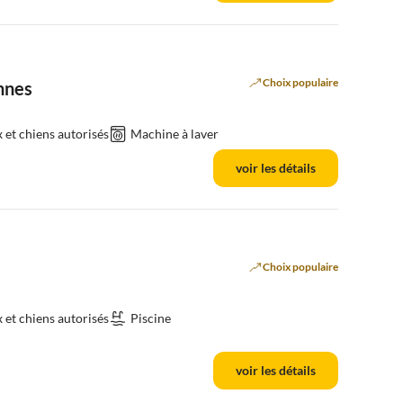
Choix populaire
nnes
et chiens autorisés
Machine à laver
voir les détails
Choix populaire
et chiens autorisés
Piscine
voir les détails