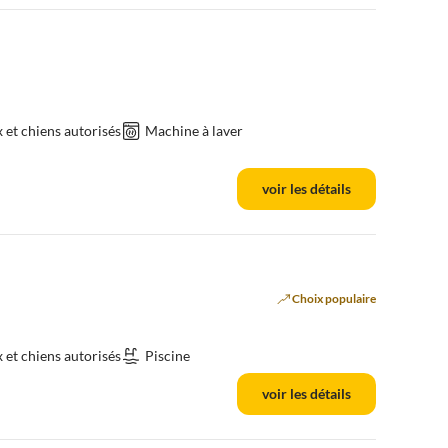
et chiens autorisés
Machine à laver
voir les détails
Choix populaire
et chiens autorisés
Piscine
voir les détails