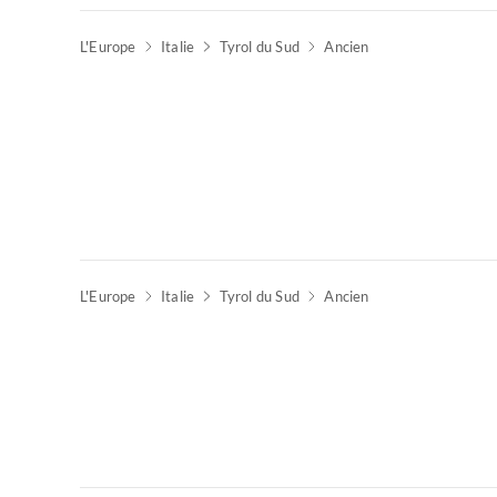
L'Europe
Italie
Tyrol du Sud
Ancien
Meilleure
Annonce
L'Europe
Italie
Tyrol du Sud
Ancien
Meilleure
Annonce