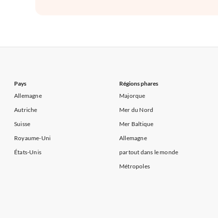
Pays
Régions phares
Allemagne
Majorque
Autriche
Mer du Nord
Suisse
Mer Baltique
Royaume-Uni
Allemagne
États-Unis
partout dans le monde
Métropoles