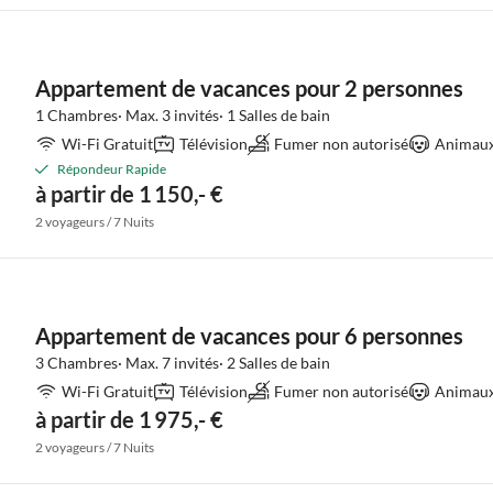
Appartement de vacances pour 2 personnes
1 Chambres· Max. 3 invités· 1 Salles de bain
Wi-Fi Gratuit
Télévision
Fumer non autorisé
Animaux 
Répondeur Rapide
à partir de 1 150,- €
2 voyageurs / 7 Nuits
Appartement de vacances pour 6 personnes
3 Chambres· Max. 7 invités· 2 Salles de bain
Wi-Fi Gratuit
Télévision
Fumer non autorisé
Animaux 
à partir de 1 975,- €
2 voyageurs / 7 Nuits