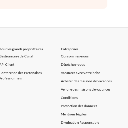
Pour les grands propriétaires
Entreprises
Gestionnaire de Canal
Qui sommes-nous
API Client
Dépêchez-vous
Conférence des Partenaires
Vacances avec votre bébé
Professionnels
Acheter des maisons de vacances
Vendre des maisons de vacances
Conditions
Protection des données
Mentions légales
Divulgation Responsable