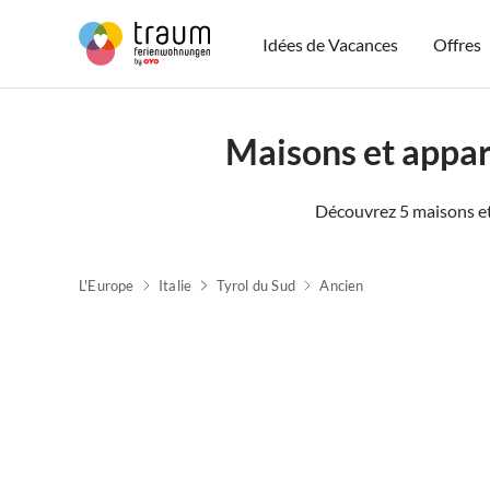
Idées de Vacances
Offres
Maisons et appa
Découvrez 5 maisons e
L'Europe
Italie
Tyrol du Sud
Ancien
Meilleure
Annonce
Paradis familial