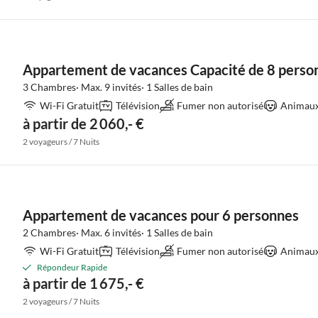
Appartement de vacances Capacité de 8 perso
3 Chambres· Max. 9 invités· 1 Salles de bain
Wi-Fi Gratuit
Télévision
Fumer non autorisé
Animaux 
à partir de 2 060,- €
2 voyageurs / 7 Nuits
Appartement de vacances pour 6 personnes
2 Chambres· Max. 6 invités· 1 Salles de bain
Wi-Fi Gratuit
Télévision
Fumer non autorisé
Animaux 
Répondeur Rapide
à partir de 1 675,- €
2 voyageurs / 7 Nuits