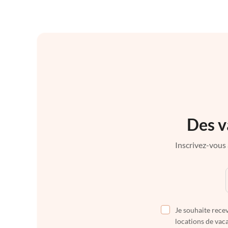
Des v
Inscrivez-vous 
Je souhaite recev
locations de vaca