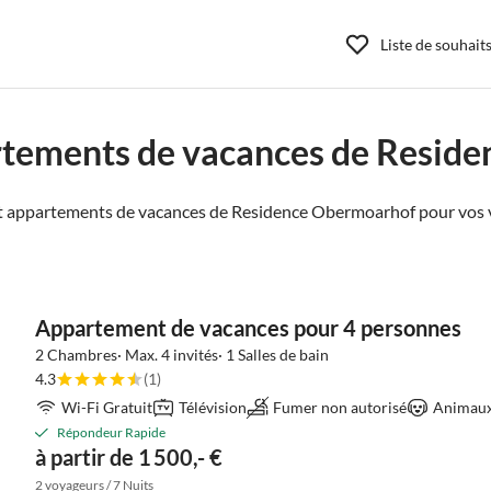
Liste de souhait
rtements de vacances de Resid
t appartements de vacances de Residence Obermoarhof pour vos 
Appartement de vacances pour 4 personnes
2 Chambres· Max. 4 invités· 1 Salles de bain
4.3
(1)
Wi-Fi Gratuit
Télévision
Fumer non autorisé
Animaux 
Répondeur Rapide
à partir de 1 500,- €
2 voyageurs / 7 Nuits