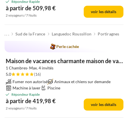
Répondeur Rapide
à partir de 509,98 €
voir les détails
2 voyageurs / 7 Nuits
. . .
Sud de la France
Languedoc Roussillon
Portiragnes
Perle cachée
Maison de vacances charmante maison de vacances 2 à proximité de la plage
1 Chambres· Max. 4 invités
5.0
(16)
Fumer non autorisé
Animaux et chiens sur demande
Machine à laver
Piscine
Répondeur Rapide
à partir de 419,98 €
voir les détails
2 voyageurs / 7 Nuits