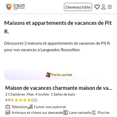
Devenez hôte
Maisons et appartements de vacances de Pit
R.
Découvrez 2 maisons et appartements de vacances de Pit R.
pour vos vacances à
Languedoc Roussillon
.
Perle cachée
Maison de vacances charmante maison de vacances 1 à proximité de la plage
2 Chambres· Max. 4 invités· 1 Salles de bain
4.9
(22)
Télévision
Fumer non autorisé
Animaux et chiens sur demande
Lave-vaisselle
Piscine