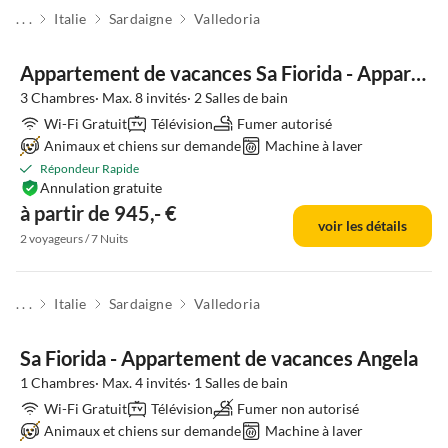
. . .
Italie
Sardaigne
Valledoria
Appartement de vacances Sa Fiorida - Appartement Rubinia
3 Chambres· Max. 8 invités· 2 Salles de bain
Wi-Fi Gratuit
Télévision
Fumer autorisé
Animaux et chiens sur demande
Machine à laver
Répondeur Rapide
Annulation gratuite
à partir de 945,- €
voir les détails
2 voyageurs / 7 Nuits
. . .
Italie
Sardaigne
Valledoria
Sa Fiorida - Appartement de vacances Angela
1 Chambres· Max. 4 invités· 1 Salles de bain
Wi-Fi Gratuit
Télévision
Fumer non autorisé
Animaux et chiens sur demande
Machine à laver