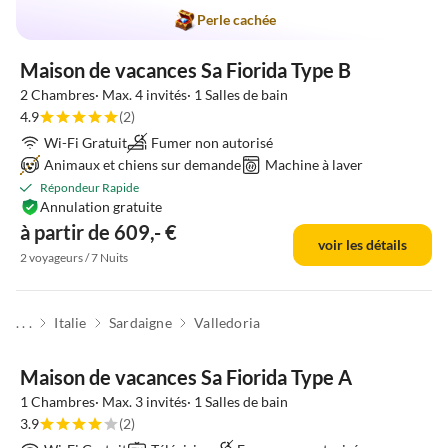
Perle cachée
Maison de vacances Sa Fiorida Type B
2 Chambres· Max. 4 invités· 1 Salles de bain
4.9
(2)
Wi-Fi Gratuit
Fumer non autorisé
Animaux et chiens sur demande
Machine à laver
Répondeur Rapide
Annulation gratuite
à partir de 609,- €
voir les détails
2 voyageurs / 7 Nuits
. . .
Italie
Sardaigne
Valledoria
Maison de vacances Sa Fiorida Type A
1 Chambres· Max. 3 invités· 1 Salles de bain
3.9
(2)