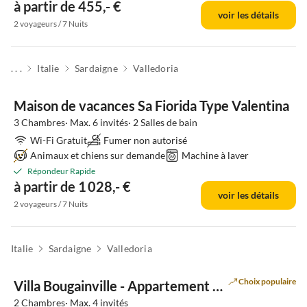
à partir de 455,- €
voir les détails
2 voyageurs / 7 Nuits
. . .
Italie
Sardaigne
Valledoria
Maison de vacances Sa Fiorida Type Valentina
3 Chambres· Max. 6 invités· 2 Salles de bain
Wi-Fi Gratuit
Fumer non autorisé
Animaux et chiens sur demande
Machine à laver
Répondeur Rapide
à partir de 1 028,- €
voir les détails
2 voyageurs / 7 Nuits
Italie
Sardaigne
Valledoria
Choix populaire
Villa Bougainville - Appartement Giansimona
2 Chambres· Max. 4 invités