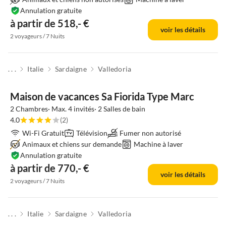
Annulation gratuite
à partir de 518,- €
voir les détails
2 voyageurs / 7 Nuits
. . .
Italie
Sardaigne
Valledoria
Maison de vacances Sa Fiorida Type Marc
2 Chambres· Max. 4 invités· 2 Salles de bain
4.0
(2)
Wi-Fi Gratuit
Télévision
Fumer non autorisé
Animaux et chiens sur demande
Machine à laver
Annulation gratuite
à partir de 770,- €
voir les détails
2 voyageurs / 7 Nuits
. . .
Italie
Sardaigne
Valledoria