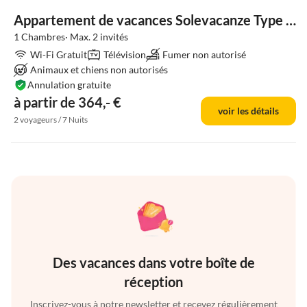
Appartement de vacances Solevacanze Type K mono
1 Chambres· Max. 2 invités
Wi-Fi Gratuit
Télévision
Fumer non autorisé
Animaux et chiens non autorisés
Annulation gratuite
à partir de 364,- €
voir les détails
2 voyageurs / 7 Nuits
Des vacances dans votre boîte de
réception
Inscrivez-vous à notre newsletter et recevez régulièrement