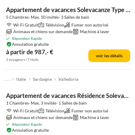
Appartement de vacances Solevacanze Type M plus
5 Chambres· Max. 10 invités· 3 Salles de bain
Wi-Fi Gratuit
Télévision
Fumer non autorisé
Animaux et chiens sur demande
Machine à laver
Répondeur Rapide
Annulation gratuite
à partir de 987,- €
voir les détails
2 voyageurs / 7 Nuits
. . .
Italie
Sardaigne
Valledoria
Appartement de vacances Résidence Solevacanze Appartement Type K
1 Chambres· Max. 3 invités· 1 Salles de bain
Wi-Fi Gratuit
Télévision
Fumer non autorisé
Animaux et chiens sur demande
Machine à laver
Répondeur Rapide
Annulation gratuite