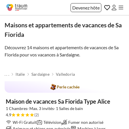
Devenez hôte
Maisons et appartements de vacances de Sa
Fiorida
Découvrez 14 maisons et appartements de vacances de Sa
Fiorida pour vos vacances à
Sardaigne
.
. . .
Italie
Sardaigne
Valledoria
Perle cachée
Maison de vacances Sa Fiorida Type Alice
1 Chambres· Max. 3 invités· 1 Salles de bain
4.9
(2)
Wi-Fi Gratuit
Télévision
Fumer non autorisé
Animaux et chiens non autorisés
Machine à laver