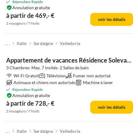
Répondeur Rapide
Annulation gratuite
à partir de 469,- €
voir les détails
2 voyageurs / 7 Nuits
. . .
Italie
Sardaigne
Valledoria
Appartement de vacances Résidence Solevacanze Type L plus
3 Chambres· Max. 7 invités· 2 Salles de bain
Wi-Fi Gratuit
Télévision
Fumer non autorisé
Animaux et chiens non autorisés
Machine à laver
Répondeur Rapide
Annulation gratuite
à partir de 728,- €
voir les détails
2 voyageurs / 7 Nuits
. . .
Italie
Sardaigne
Valledoria