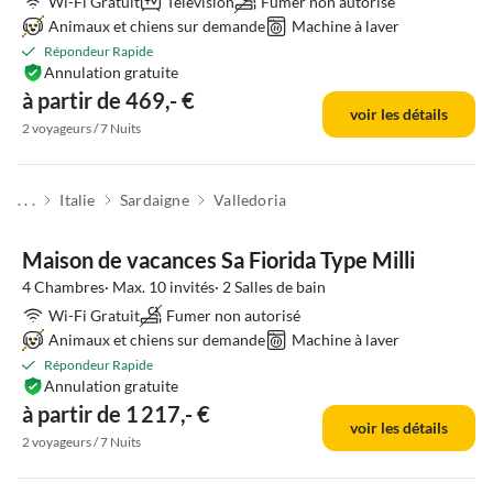
Wi-Fi Gratuit
Télévision
Fumer non autorisé
Animaux et chiens sur demande
Machine à laver
Répondeur Rapide
Annulation gratuite
à partir de 469,- €
voir les détails
2 voyageurs / 7 Nuits
. . .
Italie
Sardaigne
Valledoria
Maison de vacances Sa Fiorida Type Milli
4 Chambres· Max. 10 invités· 2 Salles de bain
Wi-Fi Gratuit
Fumer non autorisé
Animaux et chiens sur demande
Machine à laver
Répondeur Rapide
Annulation gratuite
à partir de 1 217,- €
voir les détails
2 voyageurs / 7 Nuits