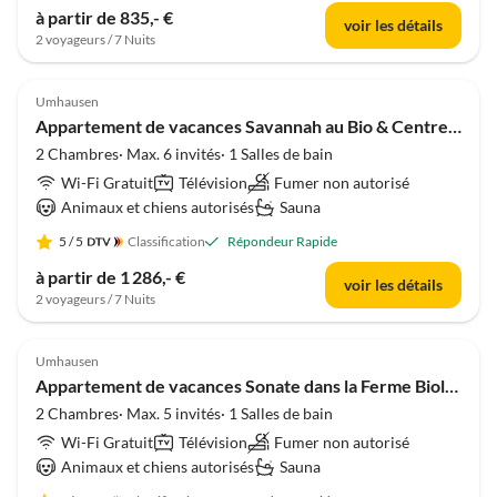
à partir de 835,- €
voir les détails
2 voyageurs / 7 Nuits
Umhausen
Appartement de vacances Savannah au Bio & Centre Équestre de Veitenhof
2 Chambres· Max. 6 invités· 1 Salles de bain
Wi-Fi Gratuit
Télévision
Fumer non autorisé
Animaux et chiens autorisés
Sauna
5
/ 5
Classification
Répondeur Rapide
à partir de 1 286,- €
voir les détails
2 voyageurs / 7 Nuits
Umhausen
Appartement de vacances Sonate dans la Ferme Biologique & Équestre de Veitenhof
2 Chambres· Max. 5 invités· 1 Salles de bain
Wi-Fi Gratuit
Télévision
Fumer non autorisé
Animaux et chiens autorisés
Sauna