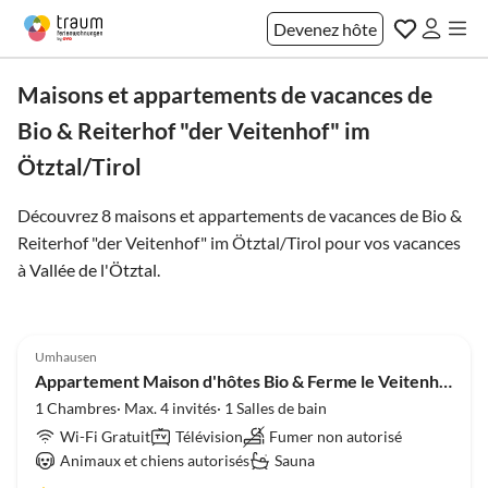
Devenez hôte
Maisons et appartements de vacances de
Bio & Reiterhof "der Veitenhof" im
Ötztal/Tirol
Découvrez 8 maisons et appartements de vacances de Bio &
Reiterhof "der Veitenhof" im Ötztal/Tirol pour vos vacances
à
Vallée de l'Ötztal
.
5.0
(6)
Umhausen
Super hôte
Appartement Maison d'hôtes Bio & Ferme le Veitenhof
1 Chambres· Max. 4 invités· 1 Salles de bain
Wi-Fi Gratuit
Télévision
Fumer non autorisé
Animaux et chiens autorisés
Sauna