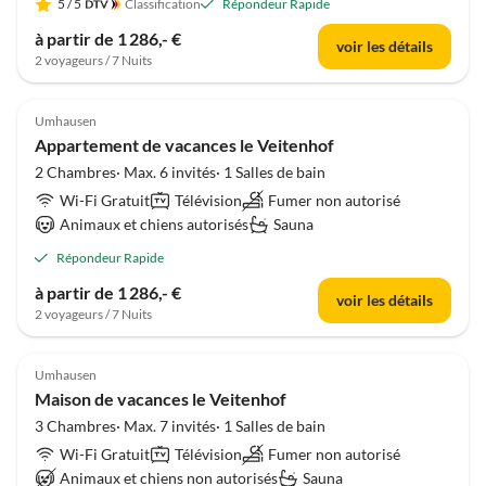
5
/ 5
Classification
Répondeur Rapide
à partir de 1 286,- €
voir les détails
2 voyageurs / 7 Nuits
Umhausen
Appartement de vacances le Veitenhof
2 Chambres· Max. 6 invités· 1 Salles de bain
Wi-Fi Gratuit
Télévision
Fumer non autorisé
Animaux et chiens autorisés
Sauna
Répondeur Rapide
à partir de 1 286,- €
voir les détails
2 voyageurs / 7 Nuits
Umhausen
Maison de vacances le Veitenhof
3 Chambres· Max. 7 invités· 1 Salles de bain
Wi-Fi Gratuit
Télévision
Fumer non autorisé
Animaux et chiens non autorisés
Sauna